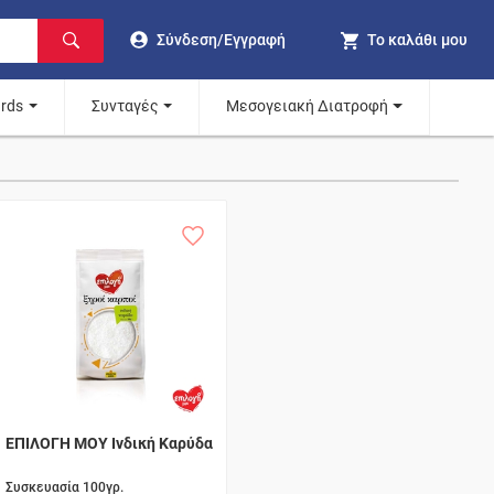
Σύνδεση/Εγγραφή
Το καλάθι μου
ards
Συνταγές
Μεσογειακή Διατροφή
ΕΠΙΛΟΓΗ ΜΟΥ Ινδική Καρύδα
Συσκευασία 100γρ.