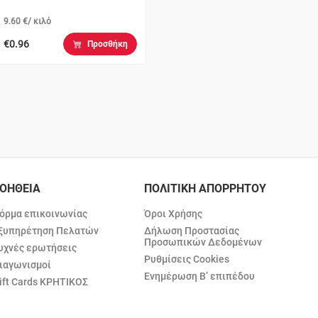
9.60 €/ κιλό
€0.96
Προσθήκη
ΟΗΘΕΙΑ
ΠΟΛΙΤΙΚΗ ΑΠΟΡΡΗΤΟΥ
όρμα επικοινωνίας
Όροι Χρήσης
ξυπηρέτηση Πελατών
Δήλωση Προστασίας
Προσωπικών Δεδομένων
υχνές ερωτήσεις
Ρυθμίσεις Cookies
ιαγωνισμοί
Ενημέρωση Β’ επιπέδου
ift Cards ΚΡΗΤΙΚΟΣ