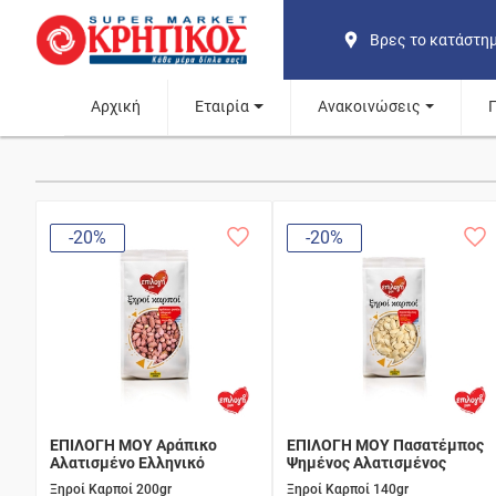
Βρες το κατάστη
Αρχική
Εταιρία
Ανακοινώσεις
-20%
-20%
ΕΠΙΛΟΓΗ ΜΟΥ Αράπικο
ΕΠΙΛΟΓΗ ΜΟΥ Πασατέμπος
Αλατισμένο Ελληνικό
Ψημένος Αλατισμένος
Ξηροί Καρποί 200gr
Ξηροί Καρποί 140gr