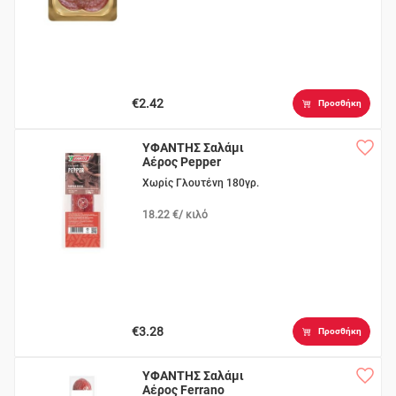
€2.42
Προσθήκη
ΥΦΑΝΤΗΣ Σαλάμι
Αέρος Pepper
Χωρίς Γλουτένη 180γρ.
18.22 €/ κιλό
€3.28
Προσθήκη
ΥΦΑΝΤΗΣ Σαλάμι
Αέρος Ferrano