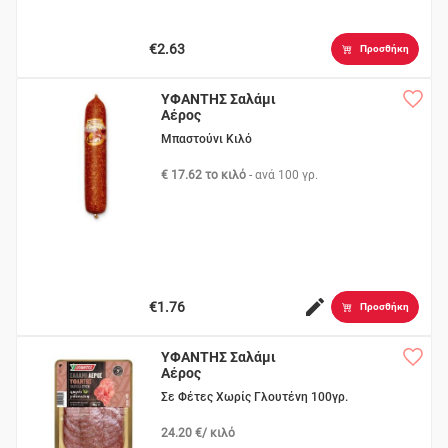
€2.63
Προσθήκη
ΥΦΑΝΤΗΣ Σαλάμι
Αέρος
Μπαστούνι Κιλό
€ 17.62 το κιλό
- ανά
100 γρ.
€1.76
Προσθήκη
ΥΦΑΝΤΗΣ Σαλάμι
Αέρος
Σε Φέτες Χωρίς Γλουτένη 100γρ.
24.20 €/ κιλό