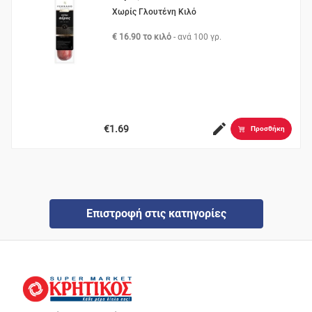
Χωρίς Γλουτένη Κιλό
€ 16.90 το κιλό
- ανά
100 γρ.
€1.69
Προσθήκη
Επιστροφή στις κατηγορίες