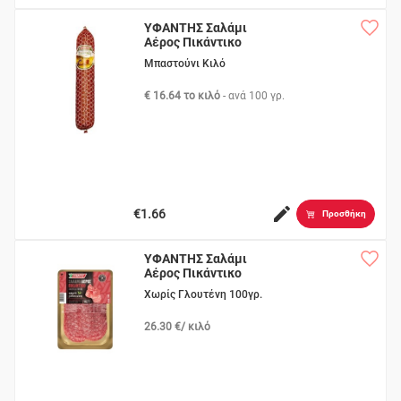
ΥΦΑΝΤΗΣ Σαλάμι
Αέρος Πικάντικο
Μπαστούνι Κιλό
€ 16.64 το κιλό
- ανά
100 γρ.
€1.66
Προσθήκη
ΥΦΑΝΤΗΣ Σαλάμι
Αέρος Πικάντικο
Χωρίς Γλουτένη 100γρ.
26.30 €/ κιλό