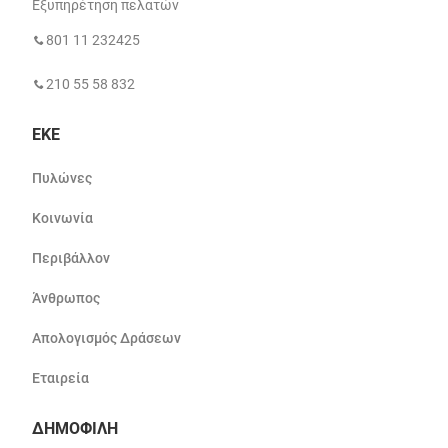
Εξυπηρέτηση πελατών
801 11 232425
210 55 58 832
ΕΚΕ
Πυλώνες
Κοινωνία
Περιβάλλον
Άνθρωπος
Απολογισμός Δράσεων
Εταιρεία
ΔΗΜΟΦΙΛΗ