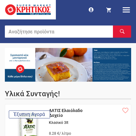
Υλικά Συνταγής!
ΑΛΤΙΣ Ελαιόλαδο
Έξυπνη Αγορά
Δοχείο
Κλασικό 3lt
8.28 €/ λίτρο