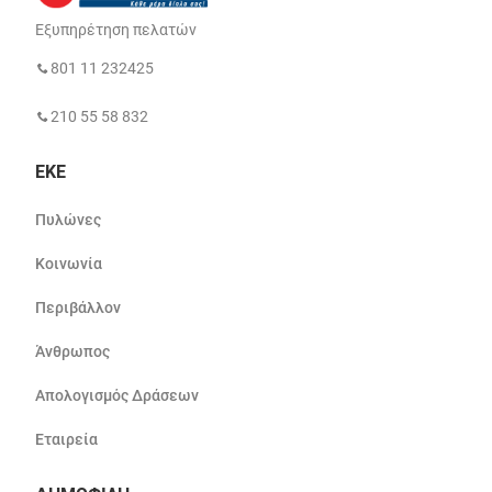
Εξυπηρέτηση πελατών
801 11 232425
210 55 58 832
ΕΚΕ
Πυλώνες
Κοινωνία
Περιβάλλον
Άνθρωπος
Απολογισμός Δράσεων
Εταιρεία