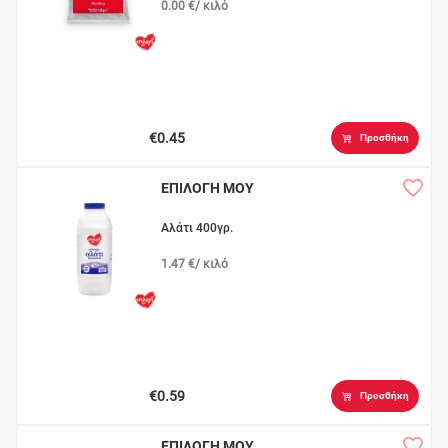
0.00 €/ κιλό
€0.45
Προσθήκη
ΕΠΙΛΟΓΗ ΜΟΥ
Αλάτι 400γρ.
1.47 €/ κιλό
€0.59
Προσθήκη
ΕΠΙΛΟΓΗ ΜΟΥ