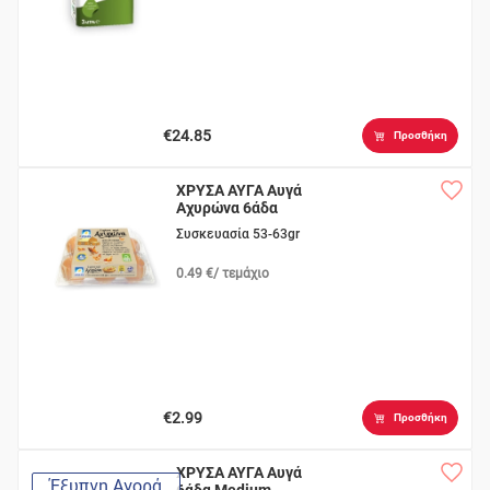
€24.85
Προσθήκη
ΧΡΥΣΑ ΑΥΓΑ Aυγά
Αχυρώνα 6άδα
Medium
Συσκευασία 53-63gr
0.49 €/ τεμάχιο
€2.99
Προσθήκη
ΧΡΥΣΑ ΑΥΓΑ Αυγά
Έξυπνη Αγορά