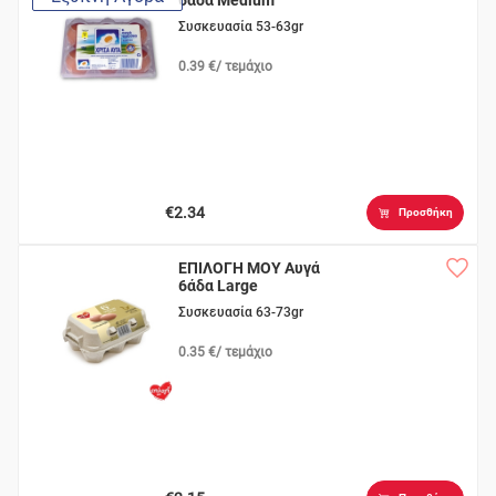
6άδα Medium
Συσκευασία 53-63gr
0.39 €/ τεμάχιο
€2.34
Προσθήκη
ΕΠΙΛΟΓΗ ΜΟΥ Αυγά
6άδα Large
Συσκευασία 63-73gr
0.35 €/ τεμάχιο