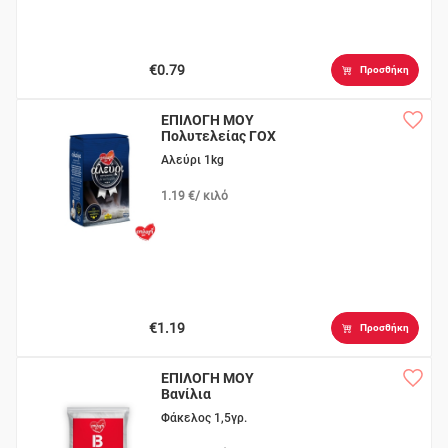
€0.79
Προσθήκη
ΕΠΙΛΟΓΗ ΜΟΥ
Πολυτελείας ΓΟΧ
Αλεύρι 1kg
1.19 €/ κιλό
€1.19
Προσθήκη
ΕΠΙΛΟΓΗ ΜΟΥ
Βανίλια
Φάκελος 1,5γρ.