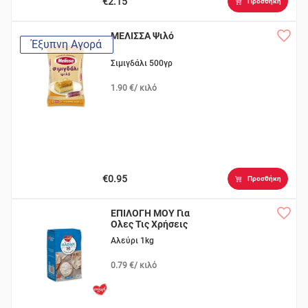
€2.15
Προσθήκη
ΜΕΛΙΣΣΑ Ψιλό
Έξυπνη Αγορά
Σιμιγδάλι 500γρ
1.90 €/ κιλό
€0.95
Προσθήκη
ΕΠΙΛΟΓΗ ΜΟΥ Για
Ολες Τις Χρήσεις
Αλεύρι 1kg
0.79 €/ κιλό