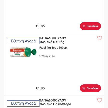
€1.85
Προσθήκη
ΠΑΠΑΔΟΠΟΥΛΟΥ
Έξυπνη Αγορά
Χωριανό Ολικής
Άλεσης Σίκαλης
Ψωμί Για Τοστ 500γρ.
3.70 €/ κιλό
€1.85
Προσθήκη
ΠΑΠΑΔΟΠΟΥΛΟΥ
Έξυπνη Αγορά
Χωριανό Πολύσπορο