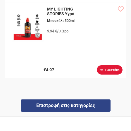
MY LIGHTING
STORIES Υγρό
Προσάναμμα
Μπουκάλι 500ml
9.94 €/ λίτρο
€4.97
Προσθήκη
Επιστροφή στις κατηγορίες