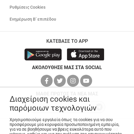
Ρυθμίσεις Cookies
Ενημέρωση Β’ επιπέδου
ΚΑΤΕΒΑΣΕ ΤΟ APP
ΑΚΟΛΟΥΘΗΣΕ ΜΑΣ ΣΤΑ SOCIAL
ΜΑΘΕ ΠΡΩΤΟΣ ΤΑ ΝΕΑ ΜΑΣ
Διαχείριση cookies και
παρόμοιων τεχνολογιών
Χρησιμοποιούμε εργαλεία όπως τα cookies για να σου
προσφέρουμε μία κορυφαία προσωποποιημένη εμπειρία,
για να σε βοηθήσουμε να βρεις ευκολότερα αυτό που
© Copyright 2026
ANEDIK Kritikos
. All Rights Reserved