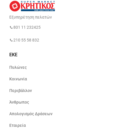
Εξυπηρέτηση πελατών
801 11 232425
210 55 58 832
ΕΚΕ
Πυλώνες
Κοινωνία
Περιβάλλον
Άνθρωπος
Απολογισμός Δράσεων
Εταιρεία