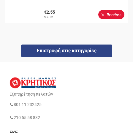
€2.55
Προσθήκη
€ 3.19
Επιστροφή στις κατηγορίες
Εξυπηρέτηση πελατών
801 11 232425
210 55 58 832
ΕΚΕ