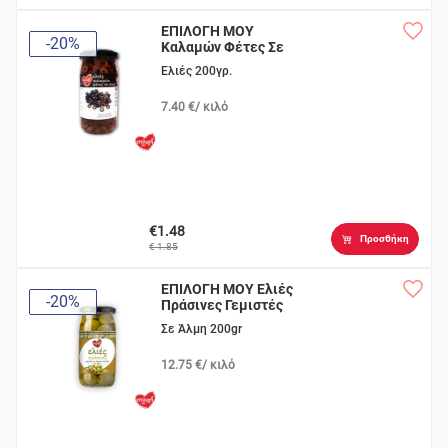
ΕΠΙΛΟΓΗ ΜΟΥ
-20%
Καλαμών Φέτες Σε
Άλμη
Ελιές 200γρ.
7.40 €/ κιλό
€1.48
Προσθήκη
€ 1.85
ΕΠΙΛΟΓΗ ΜΟΥ Ελιές
-20%
Πράσινες Γεμιστές
Σε Άλμη 200gr
12.75 €/ κιλό