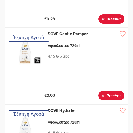
€3.23
Προσθήκη
DOVE Gentle Pamper
Έξυπνη Αγορά
Αφρόλουτρο 720ml
4.15 €/ λίτρο
€2.99
Προσθήκη
DOVE Hydrate
Έξυπνη Αγορά
Αφρόλουτρο 720ml
4.15 €/ λίτρο