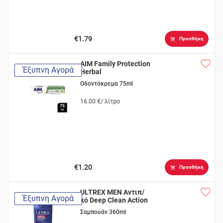
€1.79
Προσθήκη
AIM Family Protection
Έξυπνη Αγορά
Herbal
Οδοντόκρεμα 75ml
16.00 €/ λίτρο
€1.20
Προσθήκη
ULTREX MEN Αντιπ/
Έξυπνη Αγορά
κό Deep Clean Action
Σαμπουάν 360ml