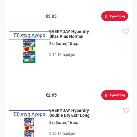
€3.03
Προσθήκη
EVERYDAY Hyperdry
Έξυπνη Αγορά
Ultra Plus Normal
Σερβιέτες 18τεμ.
0.14 €/ τεμάχιο
€2.65
Προσθήκη
EVERYDAY Hyperdry
Έξυπνη Αγορά
Double Dry Extr Long
Σερβιέτες 16τεμ.
0.26 €/ τεμάχιο