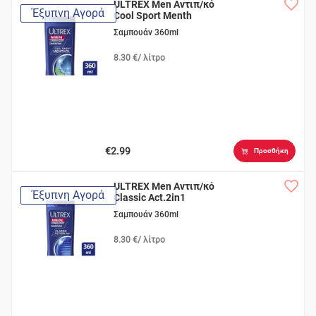
ULTREX Men Αντιπ/κό
Έξυπνη Αγορά
Cool Sport Menth
Σαμπουάν 360ml
8.30 €/ λίτρο
€2.99
Προσθήκη
ULTREX Men Αντιπ/κό
Έξυπνη Αγορά
Classic Act.2in1
Σαμπουάν 360ml
8.30 €/ λίτρο