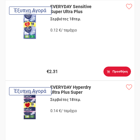
EVERYDAY Sensitive
Έξυπνη Αγορά
Super Ultra Plus
Σερβιέτες 18τεμ.
0.12 €/ τεμάχιο
€2.31
Προσθήκη
EVERYDAY Hyperdry
Έξυπνη Αγορά
Ultra Plus Super
Σερβιέτες 18τεμ.
0.14 €/ τεμάχιο