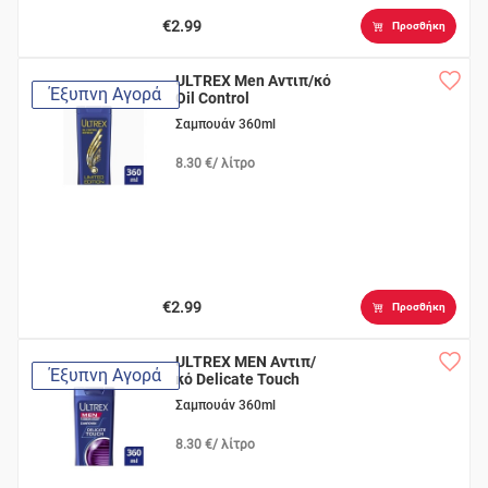
€2.99
Προσθήκη
ULTREX Men Αντιπ/κό
Έξυπνη Αγορά
Oil Control
Σαμπουάν 360ml
8.30 €/ λίτρο
€2.99
Προσθήκη
ULTREX MEN Αντιπ/
Έξυπνη Αγορά
κό Delicate Touch
Σαμπουάν 360ml
8.30 €/ λίτρο