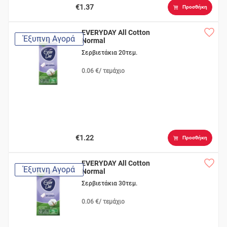
€1.37
Προσθήκη
EVERYDAY All Cotton
Έξυπνη Αγορά
Normal
Σερβιετάκια 20τεμ.
0.06 €/ τεμάχιο
€1.22
Προσθήκη
EVERYDAY All Cotton
Έξυπνη Αγορά
Normal
Σερβιετάκια 30τεμ.
0.06 €/ τεμάχιο