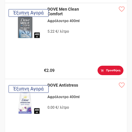
DOVE Men Clean
Έξυπνη Αγορά
Comfort
Αφρόλουτρο 400ml
5.22 €/ λίτρο
€2.09
Προσθήκη
DOVE Antistress
Έξυπνη Αγορά
Αφρόλουτρο 400ml
0.00 €/ λίτρο