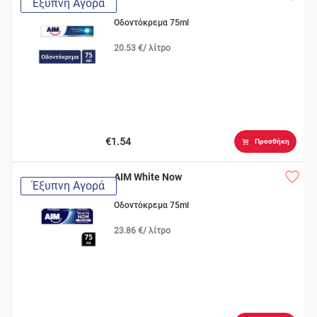
Έξυπνη Αγορά
Οδοντόκρεμα 75ml
20.53 €/ λίτρο
€1.54
Προσθήκη
AIM White Now
Έξυπνη Αγορά
Οδοντόκρεμα 75ml
23.86 €/ λίτρο