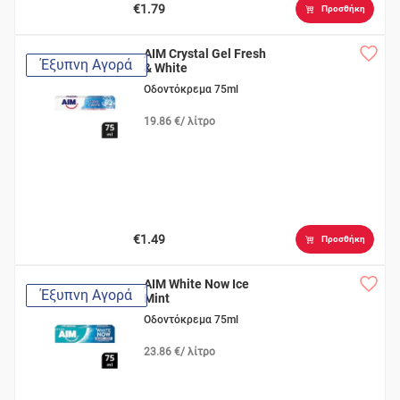
€1.79
Προσθήκη
AIM Crystal Gel Fresh
Έξυπνη Αγορά
& White
Οδοντόκρεμα 75ml
19.86 €/ λίτρο
€1.49
Προσθήκη
AIM White Now Ice
Έξυπνη Αγορά
Mint
Οδοντόκρεμα 75ml
23.86 €/ λίτρο