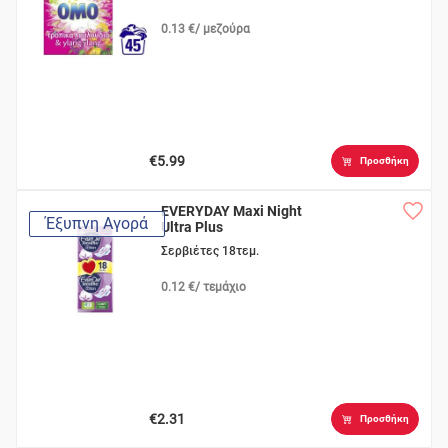
0.13 €/ μεζούρα
€5.99
Προσθήκη
EVERYDAY Maxi Night
Έξυπνη Αγορά
Ultra Plus
Σερβιέτες 18τεμ.
0.12 €/ τεμάχιο
€2.31
Προσθήκη