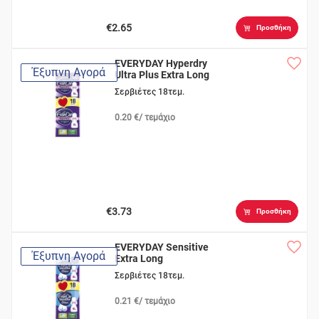
€2.65
Προσθήκη
EVERYDAY Hyperdry
Έξυπνη Αγορά
Ultra Plus Extra Long
Σερβιέτες 18τεμ.
0.20 €/ τεμάχιο
€3.73
Προσθήκη
EVERYDAY Sensitive
Έξυπνη Αγορά
Extra Long
Σερβιέτες 18τεμ.
0.21 €/ τεμάχιο