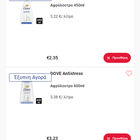
Αφρόλουτρο 450ml
5.22 €/ λίτρο
€2.35
Προσθήκη
DOVE Antistress
Έξυπνη Αγορά
Αφρόλουτρο 600ml
5.38 €/ λίτρο
€3.23
Προσθήκη