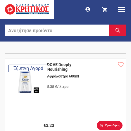
DOVE Deeply
Έξυπνη Αγορά
Nourishing
Αφρόλουτρο 600ml
5.38 €/ λίτρο
€3.23
Προσθήκη