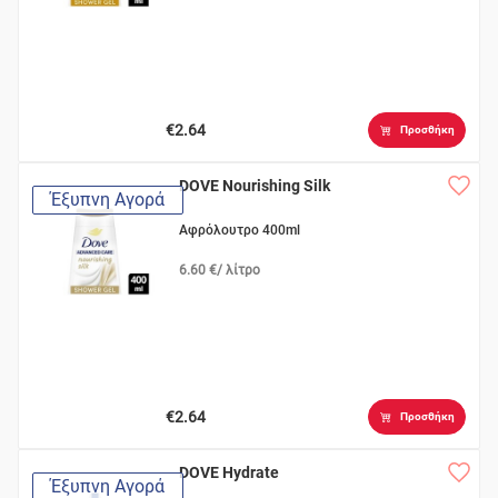
€2.64
Προσθήκη
DOVE Nourishing Silk
Έξυπνη Αγορά
Αφρόλουτρο 400ml
6.60 €/ λίτρο
€2.64
Προσθήκη
DOVE Hydrate
Έξυπνη Αγορά