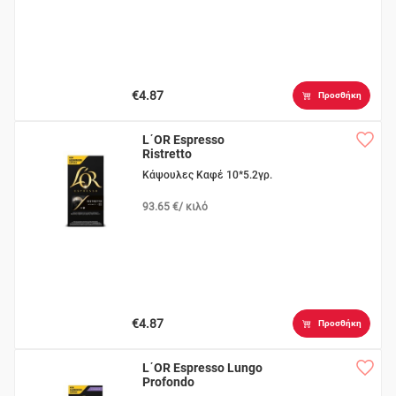
€4.87
Προσθήκη
L΄OR Espresso
Ristretto
Κάψουλες Καφέ 10*5.2γρ.
93.65 €/ κιλό
€4.87
Προσθήκη
L΄OR Espresso Lungo
Profondo