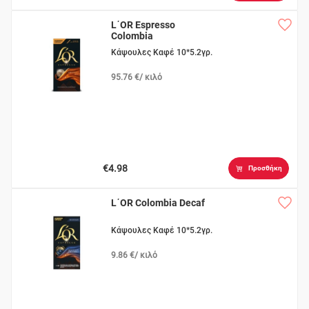
L΄OR Espresso
Colombia
Κάψουλες Καφέ 10*5.2γρ.
95.76 €/ κιλό
€4.98
Προσθήκη
L΄OR Colombia Decaf
Κάψουλες Καφέ 10*5.2γρ.
9.86 €/ κιλό