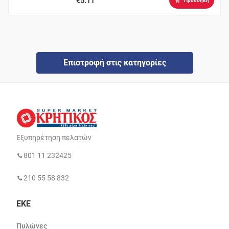
€5.11
Προσθήκη
Επιστροφή στις κατηγορίες
Εξυπηρέτηση πελατών
801 11 232425
210 55 58 832
ΕΚΕ
Πυλώνες