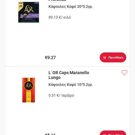
Κάψουλες Καφέ 20*5.2γρ.
89.13 €/ κιλό
€9.27
Προσθήκη
L΄OR Caps Maranello
Lungo
Κάψουλες Καφέ 10*5.2γρ.
0.51 €/ τεμάχιο