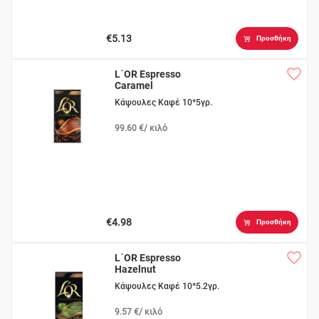
€5.13
Προσθήκη
L΄OR Espresso
Caramel
Κάψουλες Καφέ 10*5γρ.
99.60 €/ κιλό
€4.98
Προσθήκη
L΄OR Espresso
Hazelnut
Κάψουλες Καφέ 10*5.2γρ.
9.57 €/ κιλό