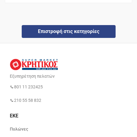
Επιστροφή στις κατηγορίες
Εξυπηρέτηση πελατών
801 11 232425
210 55 58 832
ΕΚΕ
Πυλώνες