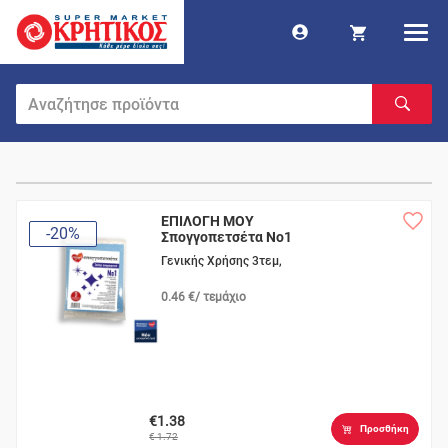
ΕΠΙΛΟΓΗ ΜΟΥ
-20%
Σπογγοπετσέτα Νο1
Γενικής Χρήσης 3τεμ,
0.46 €/ τεμάχιο
€1.38
Προσθήκη
€ 1.72