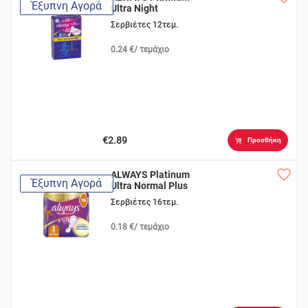
Έξυπνη Αγορά
Ultra Night
Σερβιέτες 12τεμ.
0.24 €/ τεμάχιο
€2.89
Προσθήκη
ALWAYS Platinum
Έξυπνη Αγορά
Ultra Normal Plus
Σερβιέτες 16τεμ.
0.18 €/ τεμάχιο