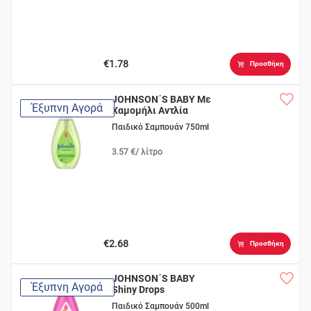
€1.78
Προσθήκη
JOHNSON΄S BABY Με
Έξυπνη Αγορά
Χαμομήλι Αντλία
Παιδικό Σαμπουάν 750ml
3.57 €/ λίτρο
€2.68
Προσθήκη
JOHNSON΄S BABY
Έξυπνη Αγορά
Shiny Drops
Παιδικό Σαμπουάν 500ml