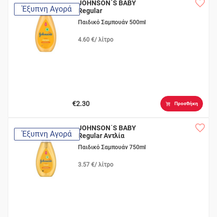
JOHNSON΄S BABY
Έξυπνη Αγορά
Regular
Παιδικό Σαμπουάν 500ml
4.60 €/ λίτρο
€2.30
Προσθήκη
JOHNSON΄S BABY
Έξυπνη Αγορά
Regular Aντλία
Παιδικό Σαμπουάν 750ml
3.57 €/ λίτρο