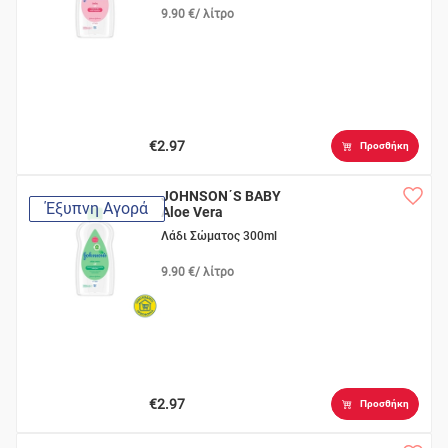
9.90 €/ λίτρο
€2.97
Προσθήκη
JOHNSON΄S BABY
Έξυπνη Αγορά
Aloe Vera
Λάδι Σώματος 300ml
9.90 €/ λίτρο
€2.97
Προσθήκη