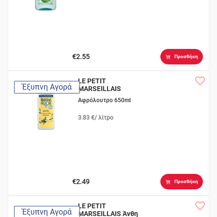
€2.55
Προσθήκη
LE PETIT
Έξυπνη Αγορά
MARSEILLAIS
Βιολογικό Γάλα
Αφρόλουτρο 650ml
Βανίλιας
3.83 €/ λίτρο
€2.49
Προσθήκη
LE PETIT
Έξυπνη Αγορά
MARSEILLAIS Άνθη