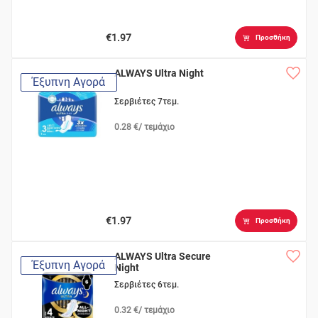
€1.97
Προσθήκη
ALWAYS Ultra Night
Έξυπνη Αγορά
Σερβιέτες 7τεμ.
0.28 €/ τεμάχιο
€1.97
Προσθήκη
ALWAYS Ultra Secure
Έξυπνη Αγορά
Night
Σερβιέτες 6τεμ.
0.32 €/ τεμάχιο