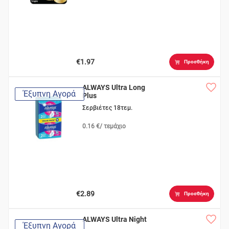
€1.97
Προσθήκη
ALWAYS Ultra Long
Έξυπνη Αγορά
Plus
Σερβιέτες 18τεμ.
0.16 €/ τεμάχιο
€2.89
Προσθήκη
ALWAYS Ultra Night
Έξυπνη Αγορά