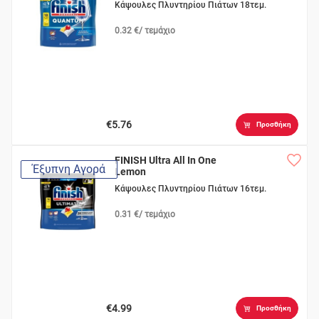
Κάψουλες Πλυντηρίου Πιάτων 18τεμ.
0.32 €/ τεμάχιο
€5.76
Προσθήκη
FINISH Ultra All In One
Έξυπνη Αγορά
Lemon
Κάψουλες Πλυντηρίου Πιάτων 16τεμ.
0.31 €/ τεμάχιο
€4.99
Προσθήκη