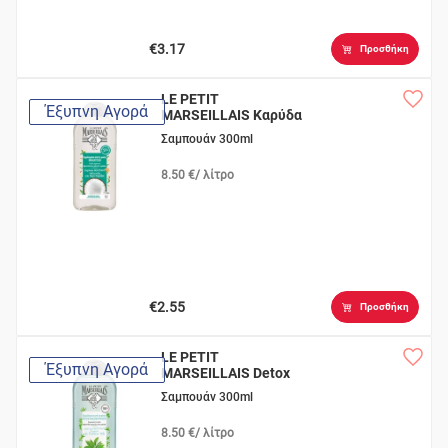
€3.17
Προσθήκη
LE PETIT
Έξυπνη Αγορά
MARSEILLAIS Καρύδα
Σαμπουάν 300ml
8.50 €/ λίτρο
€2.55
Προσθήκη
LE PETIT
Έξυπνη Αγορά
MARSEILLAIS Detox
Βιολογικό Πράσινο
Σαμπουάν 300ml
Τσάι
8.50 €/ λίτρο