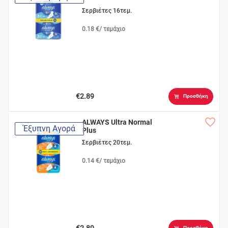
Σερβιέτες 16τεμ.
0.18 €/ τεμάχιο
€2.89
Προσθήκη
ALWAYS Ultra Normal
Έξυπνη Αγορά
Plus
Σερβιέτες 20τεμ.
0.14 €/ τεμάχιο
€2.89
Προσθήκη