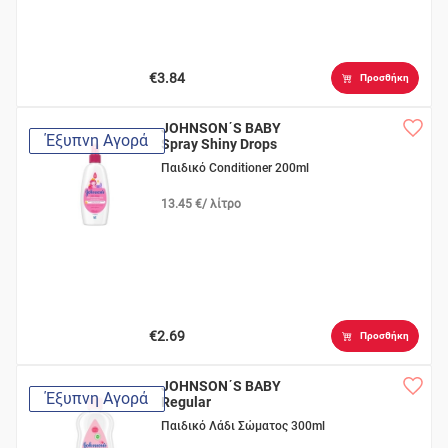
€3.84
Προσθήκη
JOHNSON΄S BABY
Έξυπνη Αγορά
Spray Shiny Drops
Παιδικό Conditioner 200ml
13.45 €/ λίτρο
€2.69
Προσθήκη
JOHNSON΄S BABY
Έξυπνη Αγορά
Regular
Παιδικό Λάδι Σώματος 300ml