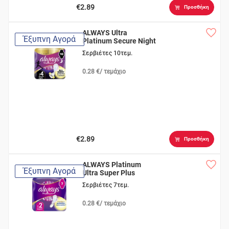
€2.89
Προσθήκη
ALWAYS Ultra
Έξυπνη Αγορά
Platinum Secure Night
Du
Σερβιέτες 10τεμ.
0.28 €/ τεμάχιο
€2.89
Προσθήκη
ALWAYS Platinum
Έξυπνη Αγορά
Ultra Super Plus
Σερβιέτες 7τεμ.
0.28 €/ τεμάχιο