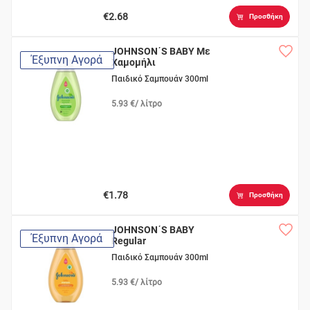
€2.68
Προσθήκη
JOHNSON΄S BABY Με
Έξυπνη Αγορά
Χαμομήλι
Παιδικό Σαμπουάν 300ml
5.93 €/ λίτρο
€1.78
Προσθήκη
JOHNSON΄S BABY
Έξυπνη Αγορά
Regular
Παιδικό Σαμπουάν 300ml
5.93 €/ λίτρο