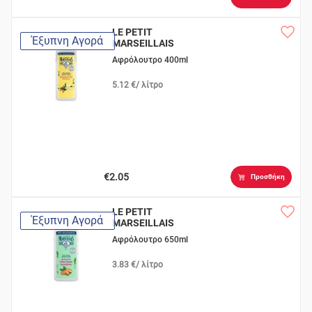
LE PETIT
Έξυπνη Αγορά
MARSEILLAIS
Βιολογικό Γάλα
Αφρόλουτρο 400ml
Βανίλιας
5.12 €/ λίτρο
€2.05
Προσθήκη
LE PETIT
Έξυπνη Αγορά
MARSEILLAIS
Βιολογικό Γάλα
Αφρόλουτρο 650ml
Αμυγδάλου
3.83 €/ λίτρο