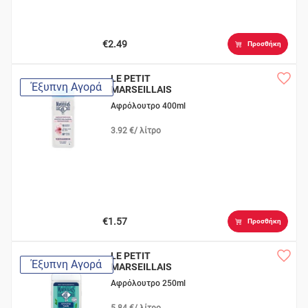
€2.49
Προσθήκη
LE PETIT
Έξυπνη Αγορά
MARSEILLAIS
Βιολογικό Άνθος
Αφρόλουτρο 400ml
Αμυγδαλιάς
3.92 €/ λίτρο
€1.57
Προσθήκη
LE PETIT
Έξυπνη Αγορά
MARSEILLAIS
Λουλούδι Τιάρε
Αφρόλουτρο 250ml
5.84 €/ λίτρο