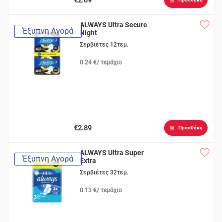
ALWAYS Ultra Secure
Έξυπνη Αγορά
Night
Σερβιέτες 12τεμ.
0.24 €/ τεμάχιο
€2.89
Προσθήκη
ALWAYS Ultra Super
Έξυπνη Αγορά
Extra
Σερβιέτες 32τεμ.
0.13 €/ τεμάχιο