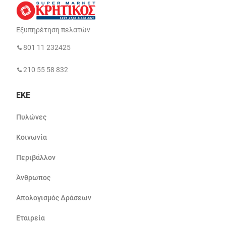
Εξυπηρέτηση πελατών
801 11 232425
210 55 58 832
ΕΚΕ
Πυλώνες
Κοινωνία
Περιβάλλον
Άνθρωπος
Απολογισμός Δράσεων
Εταιρεία