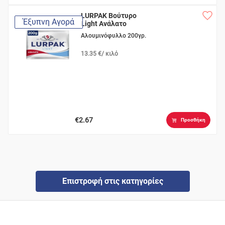
LURPAK Βούτυρο
Έξυπνη Αγορά
Light Ανάλατο
Αλουμινόφυλλο 200γρ.
13.35 €/ κιλό
€2.67
Προσθήκη
Επιστροφή στις κατηγορίες