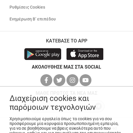
Ρυθμίσεις Cookies
Ενημέρωση Β’ επιπέδου
ΚΑΤΕΒΑΣΕ ΤΟ APP
ΑΚΟΛΟΥΘΗΣΕ ΜΑΣ ΣΤΑ SOCIAL
ΜΑΘΕ ΠΡΩΤΟΣ ΤΑ ΝΕΑ ΜΑΣ
Διαχείριση cookies και
παρόμοιων τεχνολογιών
Χρησιμοποιούμε εργαλεία όπως τα cookies για να σου
προσφέρουμε μία κορυφαία προσωποποιημένη εμπειρία,
για να σε βοηθήσουμε να βρεις ευκολότερα αυτό που
© Copyright 2026
ANEDIK Kritikos
. All Rights Reserved