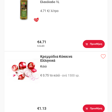
Ελαιόλαδο 1L
4.71 €/ λίτρο
€4.71
Προσθήκη
€ 5.89
Κρεμμύδια Κόκκινα
Ελληνικά
Κιλό
€ 0.75 το κιλό
- ανά
1500 γρ.
€1.13
Προσθήκη