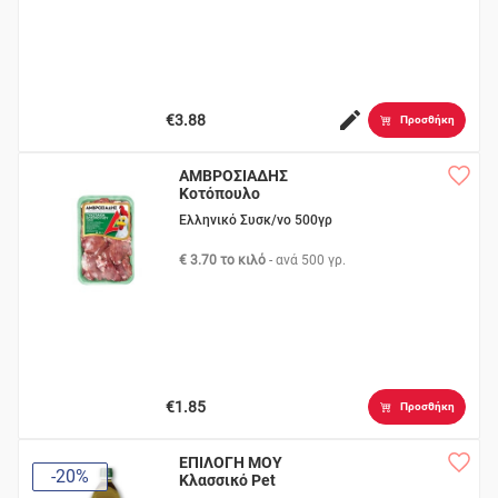
€3.88
Προσθήκη
ΑΜΒΡΟΣΙΑΔΗΣ
Κοτόπουλο
Συκωτάκια Νωπά
Ελληνικό Συσκ/νο 500γρ
€ 3.70 το κιλό
- ανά
500 γρ.
€1.85
Προσθήκη
ΕΠΙΛΟΓΗ ΜΟΥ
-20%
Κλασσικό Pet