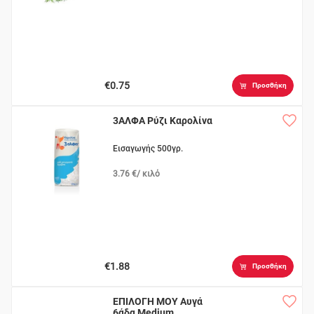
€0.75
Προσθήκη
3ΑΛΦΑ Ρύζι Καρολίνα
Εισαγωγής 500γρ.
3.76 €/ κιλό
€1.88
Προσθήκη
ΕΠΙΛΟΓΗ ΜΟΥ Αυγά
6άδα Medium