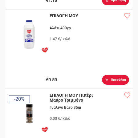
€1.18
Προσθήκη
ΕΠΙΛΟΓΗ ΜΟΥ
Αλάτι 400γρ.
1.47 €/ κιλό
€0.59
Προσθήκη
ΕΠΙΛΟΓΗ ΜΟΥ Πιπέρι
-20%
Μαύρο Τριμμένο
Γυάλινο Βάζο 35gr
0.00 €/ κιλό