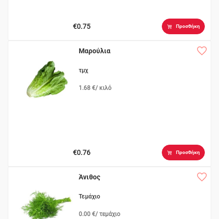
€0.75
Προσθήκη
Μαρούλια
τμχ
1.68 €/ κιλό
€0.76
Προσθήκη
Άνιθος
Τεμάχιο
0.00 €/ τεμάχιο