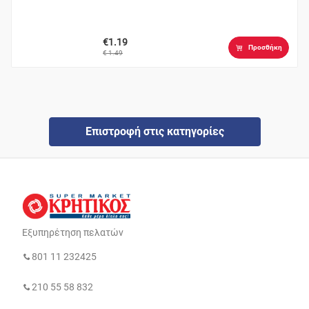
€1.19
Προσθήκη
€ 1.49
Επιστροφή στις κατηγορίες
Εξυπηρέτηση πελατών
801 11 232425
210 55 58 832