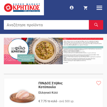
ΠΙΝΔΟΣ Στήθος
Κοτόπουλο
Ελληνικό Κιλό
€ 7.75 το κιλό
- ανά
500 γρ.