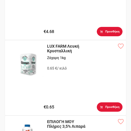
€4.68
Προσθήκη
LUX FARM Λευκή
Κρυσταλλική
Ζάχαρη 1kg
0.65 €/ κιλό
€0.65
Προσθήκη
ΕΠΙΛΟΓΗ ΜΟΥ
Πλήρες 3,5% Λιπαρά