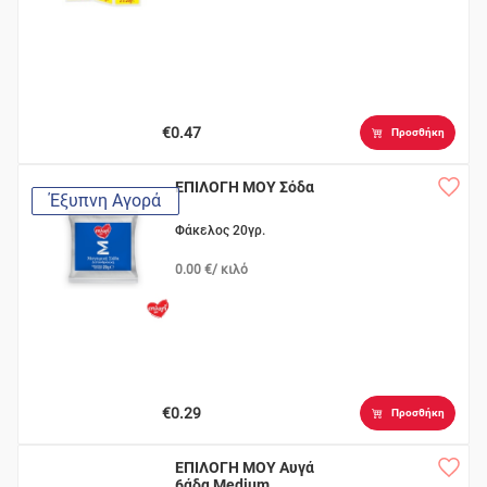
€0.47
Προσθήκη
ΕΠΙΛΟΓΗ ΜΟΥ Σόδα
Έξυπνη Αγορά
Φάκελος 20γρ.
0.00 €/ κιλό
€0.29
Προσθήκη
ΕΠΙΛΟΓΗ ΜΟΥ Αυγά
6άδα Medium