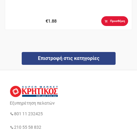
€1.88
Προσθήκη
Επιστροφή στις κατηγορίες
Εξυπηρέτηση πελατών
801 11 232425
210 55 58 832