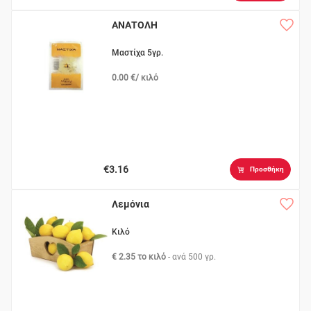
ΑΝΑΤΟΛΗ
Μαστίχα 5γρ.
0.00 €/ κιλό
€3.16
Προσθήκη
Λεμόνια
Κιλό
€ 2.35 το κιλό
- ανά
500 γρ.