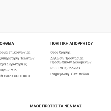
ΟΗΘΕΙΑ
ΠΟΛΙΤΙΚΗ ΑΠΟΡΡΗΤΟΥ
όρμα επικοινωνίας
Όροι Χρήσης
ξυπηρέτηση Πελατών
Δήλωση Προστασίας
Προσωπικών Δεδομένων
υχνές ερωτήσεις
Ρυθμίσεις Cookies
ιαγωνισμοί
Ενημέρωση Β’ επιπέδου
ift Cards ΚΡΗΤΙΚΟΣ
ΜΑΘΕ ΠΡΩΤΟΣ ΤΑ ΝΕΑ ΜΑΣ