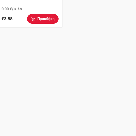
0.00 €/ κιλό
€3.88
Προσθήκη