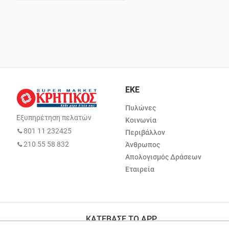
ΕΚΕ
Πυλώνες
Εξυπηρέτηση πελατών
Κοινωνία
801 11 232425
Περιβάλλον
210 55 58 832
Άνθρωπος
Απολογισμός Δράσεων
Εταιρεία
ΚΑΤΕΒΑΣΕ ΤΟ APP