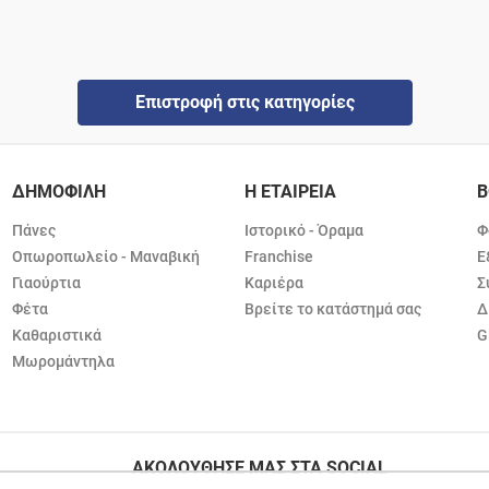
Επιστροφή στις κατηγορίες
ΔΗΜΟΦΙΛΗ
Η ΕΤΑΙΡΕΙΑ
Β
Πάνες
Ιστορικό - Όραμα
Φ
Οπωροπωλείο - Μαναβική
Franchise
Ε
Γιαούρτια
Καριέρα
Σ
Φέτα
Βρείτε το κατάστημά σας
Δ
Καθαριστικά
G
Μωρομάντηλα
ΑΚΟΛΟΥΘΗΣΕ ΜΑΣ ΣΤΑ SOCIAL