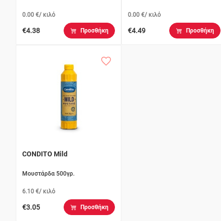
0.00 €/ κιλό
0.00 €/ κιλό
€4.38
€4.49
Προσθήκη
Προσθήκη
CONDITO Mild
Μουστάρδα 500γρ.
6.10 €/ κιλό
€3.05
Προσθήκη