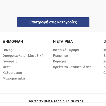
Επιστροφή στις κατηγορίες
ΔΗΜΟΦΙΛΗ
Η ΕΤΑΙΡΕΙΑ
Β
Πάνες
Ιστορικό - Όραμα
Φ
Οπωροπωλείο - Μαναβική
Franchise
Ε
Γιαούρτια
Καριέρα
Σ
Φέτα
Βρείτε το κατάστημά σας
Δ
Καθαριστικά
G
Μωρομάντηλα
ΑΚΟΛΟΥΘΗΣΕ ΜΑΣ ΣΤΑ SOCIAL