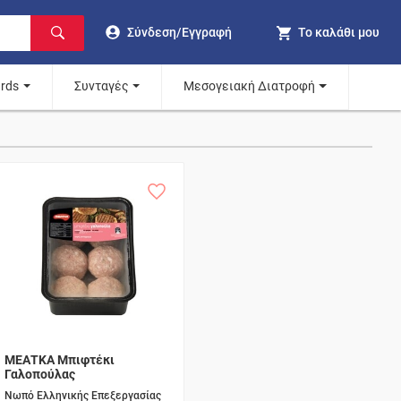
Σύνδεση/Εγγραφή
Το καλάθι μου
ards
Συνταγές
Μεσογειακή Διατροφή
ΜΕΑΤΚΑ Μπιφτέκι
Γαλοπούλας
Νωπό Ελληνικής Επεξεργασίας