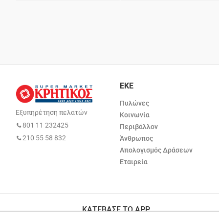
ΕΚΕ
Πυλώνες
Εξυπηρέτηση πελατών
Κοινωνία
801 11 232425
Περιβάλλον
210 55 58 832
Άνθρωπος
Απολογισμός Δράσεων
Εταιρεία
ΚΑΤΕΒΑΣΕ ΤΟ APP