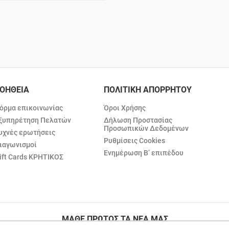
ΟΗΘΕΙΑ
ΠΟΛΙΤΙΚΗ ΑΠΟΡΡΗΤΟΥ
όρμα επικοινωνίας
Όροι Χρήσης
ξυπηρέτηση Πελατών
Δήλωση Προστασίας
Προσωπικών Δεδομένων
υχνές ερωτήσεις
Ρυθμίσεις Cookies
ιαγωνισμοί
Ενημέρωση Β’ επιπέδου
ift Cards ΚΡΗΤΙΚΟΣ
ΜΑΘΕ ΠΡΩΤΟΣ ΤΑ ΝΕΑ ΜΑΣ