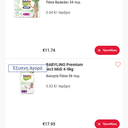
Πάνα Βρακάκι 34 τεμ.
0.34 €/ τεμάχιο
€11.74
Προσθήκη
BABYLINO Premium
Έξυπνη Αγορά
No3 Midi 4-9kg
Ανοιχτή Πάνα 56 τεμ.
0.32 €/ τεμάχιο
€17.93
Προσθήκη