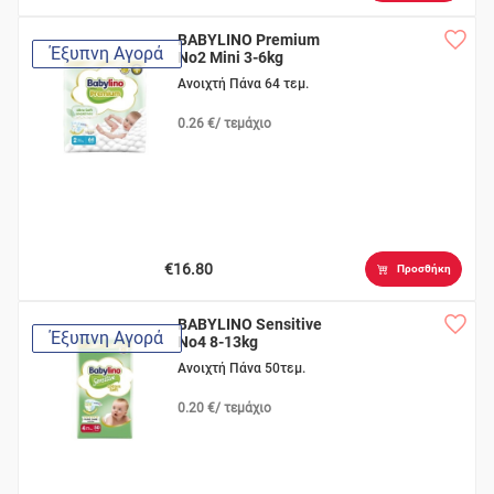
BABYLINO Premium
Έξυπνη Αγορά
No2 Mini 3-6kg
Ανοιχτή Πάνα 64 τεμ.
0.26 €/ τεμάχιο
€16.80
Προσθήκη
BABYLINO Sensitive
Έξυπνη Αγορά
No4 8-13kg
Ανοιχτή Πάνα 50τεμ.
0.20 €/ τεμάχιο