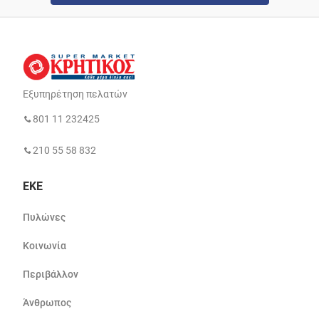
Εξυπηρέτηση πελατών
801 11 232425
210 55 58 832
ΕΚΕ
Πυλώνες
Κοινωνία
Περιβάλλον
Άνθρωπος