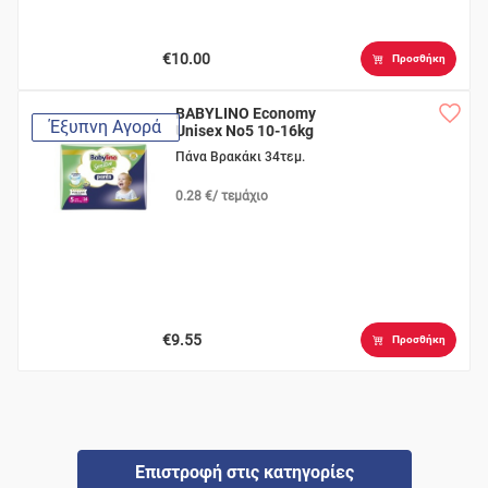
€10.00
Προσθήκη
BABYLINO Economy
Έξυπνη Αγορά
Unisex No5 10-16kg
Πάνα Βρακάκι 34τεμ.
0.28 €/ τεμάχιο
€9.55
Προσθήκη
Επιστροφή στις κατηγορίες