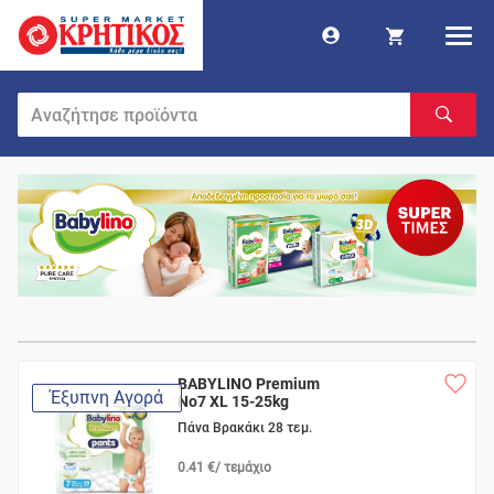
BABYLINO Premium
Έξυπνη Αγορά
No7 XL 15-25kg
Πάνα Βρακάκι 28 τεμ.
0.41 €/ τεμάχιο