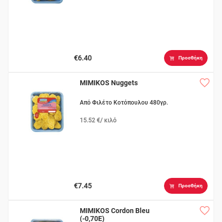
€6.40
Προσθήκη
MIMIKOS Nuggets
Από Φιλέτο Κοτόπουλου 480γρ.
15.52 €/ κιλό
€7.45
Προσθήκη
MIMIKOS Cordon Bleu
(-0,70Ε)