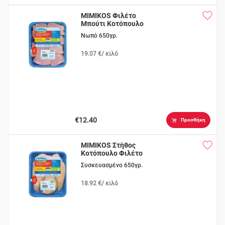
MIMIKOS Φιλέτο
Μπούτι Κοτόπουλο
Νωπό 650γρ.
19.07 €/ κιλό
€12.40
Προσθήκη
MIMIKOS Στήθος
Κοτόπουλο Φιλέτο
Συσκευασμένο 650γρ.
18.92 €/ κιλό