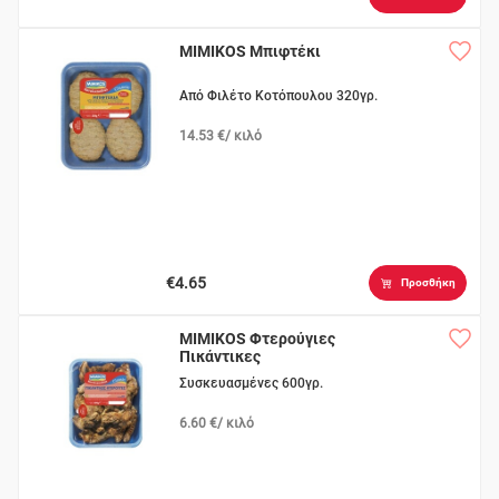
MIMIKOS Μπιφτέκι
Από Φιλέτο Κοτόπουλου 320γρ.
14.53 €/ κιλό
€4.65
Προσθήκη
MIMIKOS Φτερούγιες
Πικάντικες
Συσκευασμένες 600γρ.
6.60 €/ κιλό