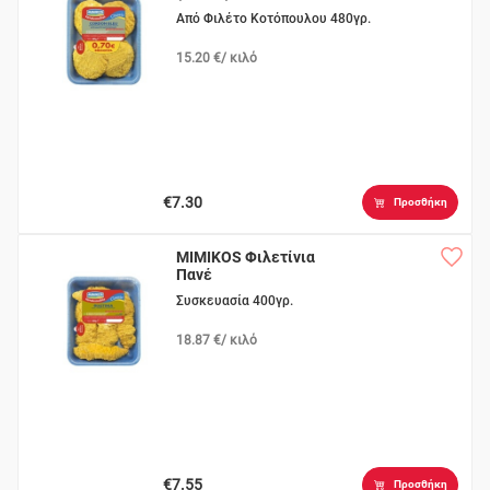
Από Φιλέτο Κοτόπουλου 480γρ.
15.20 €/ κιλό
€7.30
Προσθήκη
MIMIKOS Φιλετίνια
Πανέ
Συσκευασία 400γρ.
18.87 €/ κιλό
€7.55
Προσθήκη