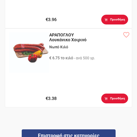
€3.96
Προσθήκη
ΑΡΑΠΟΓΛΟΥ
Λουκάνικο Χοιρινό
Νωπό Κιλό
€ 6.75 το κιλό
- ανά
500 γρ.
€3.38
Προσθήκη
Επιστροφή στις κατηγορίες