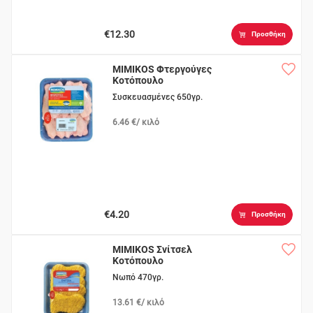
€12.30
Προσθήκη
MIMIKOS Φτεργούγες
Κοτόπουλο
Συσκευασμένες 650γρ.
6.46 €/ κιλό
€4.20
Προσθήκη
MIMIKOS Σνίτσελ
Κοτόπουλο
Νωπό 470γρ.
13.61 €/ κιλό