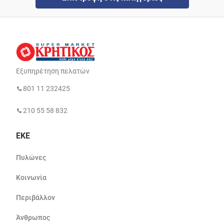
Εξυπηρέτηση πελατών
801 11 232425
210 55 58 832
ΕΚΕ
Πυλώνες
Κοινωνία
Περιβάλλον
Άνθρωπος