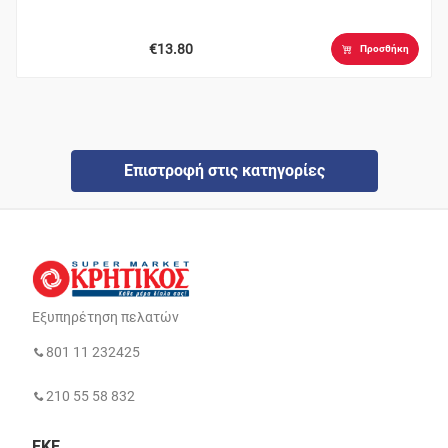
€13.80
Προσθήκη
Επιστροφή στις κατηγορίες
Εξυπηρέτηση πελατών
801 11 232425
210 55 58 832
ΕΚΕ