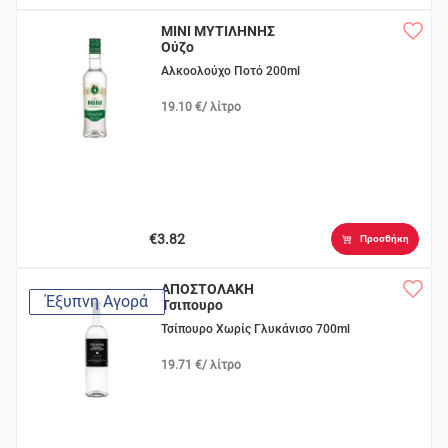
MINI ΜΥΤΙΛΗΝΗΣ
Ούζο
Αλκοολούχο Ποτό 200ml
19.10 €/ λίτρο
€3.82
Προσθήκη
ΑΠΟΣΤΟΛΑΚΗ
Έξυπνη Αγορά
Τσιπουρο
Τσίπουρο Χωρίς Γλυκάνισο 700ml
19.71 €/ λίτρο