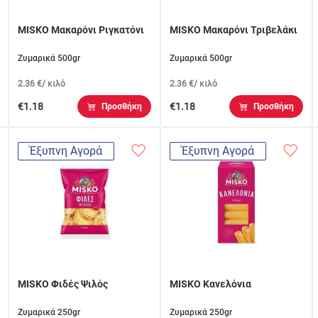
MISKO Μακαρόνι Ριγκατόνι
MISKO Μακαρόνι Τριβελάκι
Ζυμαρικά 500gr
Ζυμαρικά 500gr
2.36 €/ κιλό
2.36 €/ κιλό
€1.18
€1.18
Προσθήκη
Προσθήκη
Έξυπνη Αγορά
Έξυπνη Αγορά
MISKO Φιδές Ψιλός
MISKO Κανελόνια
Ζυμαρικά 250gr
Ζυμαρικά 250gr