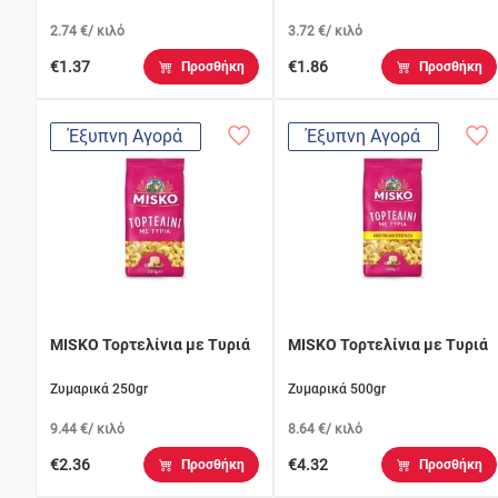
2.74 €/ κιλό
3.72 €/ κιλό
€1.37
€1.86
Προσθήκη
Προσθήκη
Έξυπνη Αγορά
Έξυπνη Αγορά
MISKO Τορτελίνια με Τυριά
MISKO Τορτελίνια με Τυριά
Ζυμαρικά 250gr
Ζυμαρικά 500gr
9.44 €/ κιλό
8.64 €/ κιλό
€2.36
€4.32
Προσθήκη
Προσθήκη