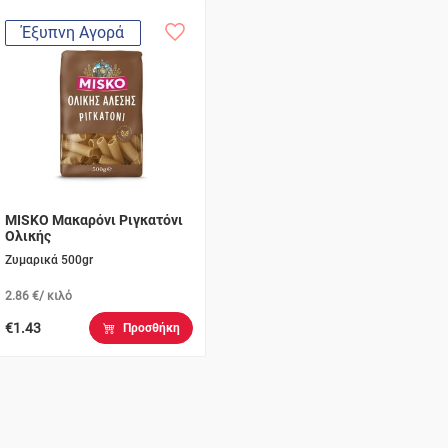
Έξυπνη Αγορά
MISKO Μακαρόνι Ριγκατόνι
Ολικής
Ζυμαρικά 500gr
2.86 €/ κιλό
€1.43
Προσθήκη