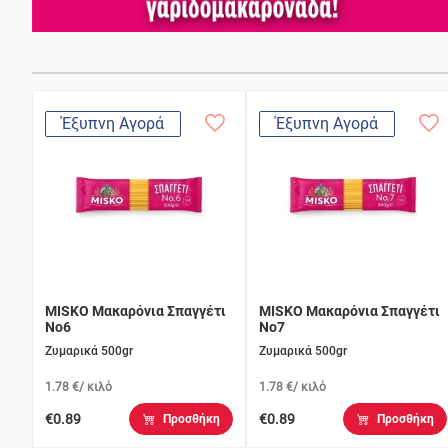
Έξυπνη Αγορά
Έξυπνη Αγορά
MISKO Μακαρόνια Σπαγγέτι
MISKO Μακαρόνια Σπαγγέτι
Νο6
Νο7
Ζυμαρικά 500gr
Ζυμαρικά 500gr
1.78 €/ κιλό
1.78 €/ κιλό
€0.89
€0.89
Προσθήκη
Προσθήκη