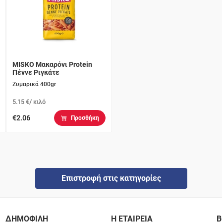
MISKO Μακαρόνι Protein
Πέννε Ριγκάτε
Ζυμαρικά 400gr
5.15 €/ κιλό
€2.06
Προσθήκη
Επιστροφή στις κατηγορίες
ΔΗΜΟΦΙΛΗ
Η ΕΤΑΙΡΕΙΑ
Β