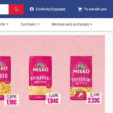
Σύνδεση/Εγγραφή
Το καλάθι μου
ards
Συνταγές
Μεσογειακή Διατροφή