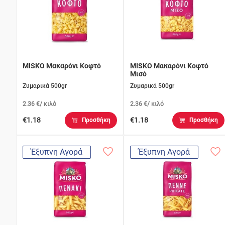
MISKO Μακαρόνι Κοφτό
MISKO Μακαρόνι Κοφτό
Μισό
Ζυμαρικά 500gr
Ζυμαρικά 500gr
2.36 €/ κιλό
2.36 €/ κιλό
€1.18
€1.18
Προσθήκη
Προσθήκη
Έξυπνη Αγορά
Έξυπνη Αγορά