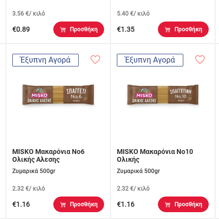
3.56 €/ κιλό
5.40 €/ κιλό
€0.89
€1.35
Προσθήκη
Προσθήκη
Έξυπνη Αγορά
Έξυπνη Αγορά
MISKO Μακαρόνια Νο6
MISKO Μακαρόνια Νο10
Ολικής Αλεσης
Ολικής
Ζυμαρικά 500gr
Ζυμαρικά 500gr
2.32 €/ κιλό
2.32 €/ κιλό
€1.16
€1.16
Προσθήκη
Προσθήκη