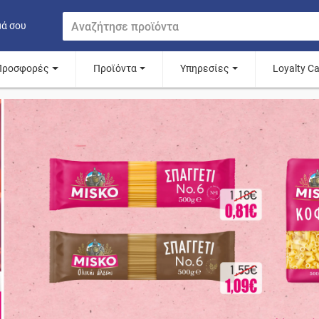
μά σου
Προσφορές
Προϊόντα
Υπηρεσίες
Loyalty C