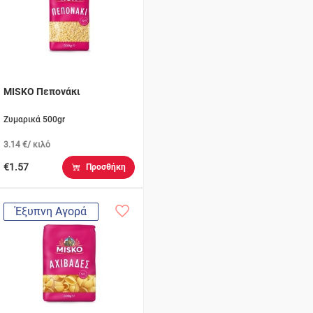
MISKO Πεπονάκι
Ζυμαρικά 500gr
3.14 €/ κιλό
€1.57
Προσθήκη
Έξυπνη Αγορά