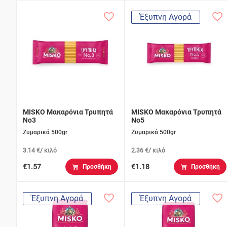
Έξυπνη Αγορά
MISKO Μακαρόνια Τρυπητά
MISKO Μακαρόνια Τρυπητά
Νο3
Νο5
Ζυμαρικά 500gr
Ζυμαρικά 500gr
3.14 €/ κιλό
2.36 €/ κιλό
€1.57
€1.18
Προσθήκη
Προσθήκη
Έξυπνη Αγορά
Έξυπνη Αγορά