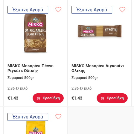
Έξυπνη Αγορά
Έξυπνη Αγορά
MISKO Μακαρόνι Πέννε
MISKO Μακαρόνι Λιγκουίνι
Ριγκάτε Ολικής
Ολικής
Ζυμαρικά 500gr
Ζυμαρικά 500gr
2.86 €/ κιλό
2.86 €/ κιλό
€1.43
€1.43
Προσθήκη
Προσθήκη
Έξυπνη Αγορά