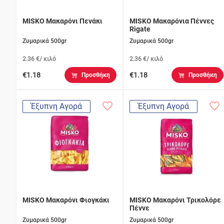
MISKO Μακαρόνι Πενάκι
MISKO Μακαρόνια Πέννες
Rigate
Ζυμαρικά 500gr
Ζυμαρικά 500gr
2.36 €/ κιλό
2.36 €/ κιλό
€1.18
€1.18
Προσθήκη
Προσθήκη
Έξυπνη Αγορά
Έξυπνη Αγορά
MISKO Μακαρόνι Φιογκάκι
MISKO Μακαρόνι Τρικολόρε
Πέννε
Ζυμαρικά 500gr
Ζυμαρικά 500gr