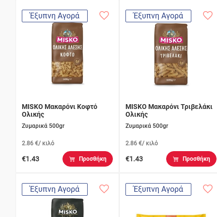
Έξυπνη Αγορά
Έξυπνη Αγορά
MISKO Μακαρόνι Κοφτό
MISKO Μακαρόνι Τριβελάκι
Ολικής
Ολικής
Ζυμαρικά 500gr
Ζυμαρικά 500gr
2.86 €/ κιλό
2.86 €/ κιλό
€1.43
€1.43
Προσθήκη
Προσθήκη
Έξυπνη Αγορά
Έξυπνη Αγορά