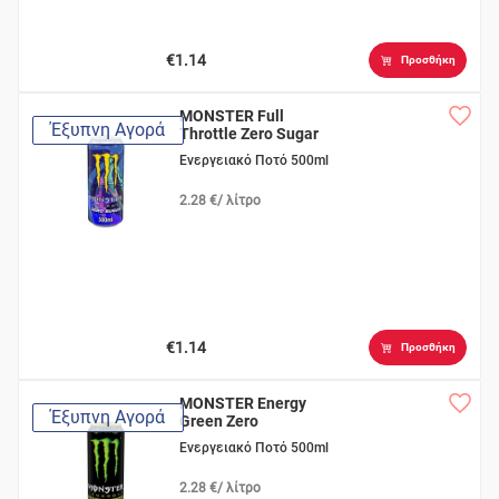
€1.14
Προσθήκη
MONSTER Full
Έξυπνη Αγορά
Throttle Zero Sugar
Ενεργειακό Ποτό 500ml
2.28 €/ λίτρο
€1.14
Προσθήκη
MONSTER Energy
Έξυπνη Αγορά
Green Zero
Ενεργειακό Ποτό 500ml
2.28 €/ λίτρο