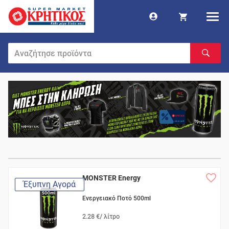
MONSTER Energy
Έξυπνη Αγορά
Ενεργειακό Ποτό 500ml
2.28 €/ λίτρο