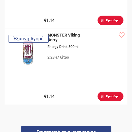
€1.14
Προσθήκη
MONSTER Viking
Έξυπνη Αγορά
Berry
Energy Drink 500ml
2.28 €/ λίτρο
€1.14
Προσθήκη