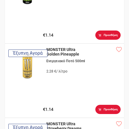
€1.14
Προσθήκη
MONSTER Ultra
Έξυπνη Αγορά
Golden Pineapple
Ενεργειακό Ποτό 500ml
2.28 €/ λίτρο
€1.14
Προσθήκη
MONSTER Ultra
Έξυπνη Αγορά
Strawberry Dreams