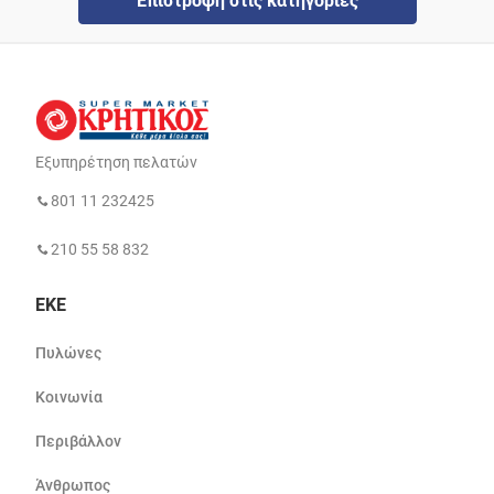
Επιστροφή στις κατηγορίες
Εξυπηρέτηση πελατών
801 11 232425
210 55 58 832
ΕΚΕ
Πυλώνες
Κοινωνία
Περιβάλλον
Άνθρωπος