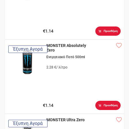
€1.14
Προσθήκη
MONSTER Absolutely
Έξυπνη Αγορά
Zero
Ενεργειακό Ποτό 500ml
2.28 €/ λίτρο
€1.14
Προσθήκη
MONSTER Ultra Zero
Έξυπνη Αγορά