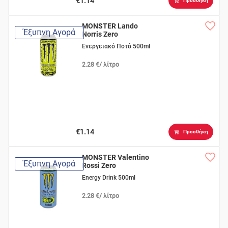
€1.14
Προσθήκη
MONSTER Lando
Έξυπνη Αγορά
Norris Zero
Ενεργειακό Ποτό 500ml
2.28 €/ λίτρο
€1.14
Προσθήκη
MONSTER Valentino
Έξυπνη Αγορά
Rossi Zero
Energy Drink 500ml
2.28 €/ λίτρο