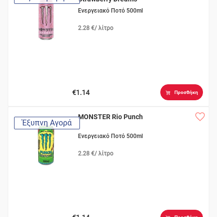
Ενεργειακό Ποτό 500ml
2.28 €/ λίτρο
€1.14
Προσθήκη
MONSTER Rio Punch
Έξυπνη Αγορά
Ενεργειακό Ποτό 500ml
2.28 €/ λίτρο