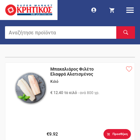
Μπακαλιάρος Φιλέτο
Ελαφρά Αλατισμένος
Κιλό
€ 12.40 το κιλό
- ανά
800 γρ.
€9.92
Προσθήκη