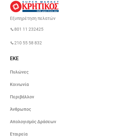
Εξυπηρέτηση πελατών
801 11 232425
210 55 58 832
ΕΚΕ
Πυλώνες
Κοινωνία
Περιβάλλον
Άνθρωπος
Απολογισμός Δράσεων
Εταιρεία