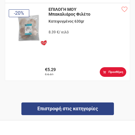
ΕΠΙΛΟΓΗ ΜΟΥ
-20%
Μπακαλιάρος Φιλέτο
σε Φέτες
Κατεψυγμένος 630gr
8.39 €/ κιλό
€5.29
Προσθήκη
€ 6.61
Επιστροφή στις κατηγορίες