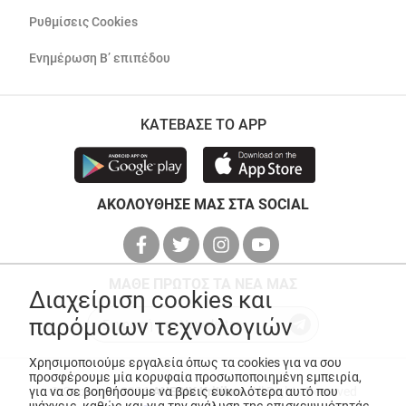
Ρυθμίσεις Cookies
Ενημέρωση Β’ επιπέδου
ΚΑΤΕΒΑΣΕ ΤΟ APP
ΑΚΟΛΟΥΘΗΣΕ ΜΑΣ ΣΤΑ SOCIAL
ΜΑΘΕ ΠΡΩΤΟΣ ΤΑ ΝΕΑ ΜΑΣ
Διαχείριση cookies και
παρόμοιων τεχνολογιών
Χρησιμοποιούμε εργαλεία όπως τα cookies για να σου
προσφέρουμε μία κορυφαία προσωποποιημένη εμπειρία,
για να σε βοηθήσουμε να βρεις ευκολότερα αυτό που
© Copyright 2026
ANEDIK Kritikos
. All Rights Reserved