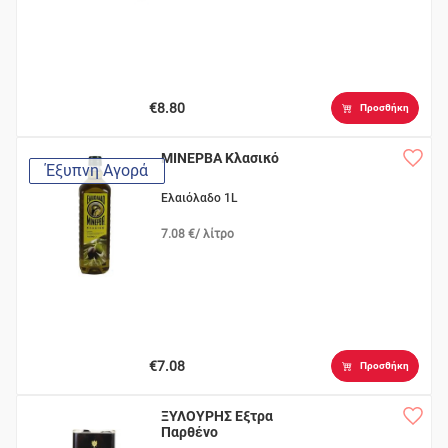
€8.80
Προσθήκη
ΜΙΝΕΡΒΑ Κλασικό
Έξυπνη Αγορά
Ελαιόλαδο 1L
7.08 €/ λίτρο
€7.08
Προσθήκη
ΞΥΛΟΥΡΗΣ Εξτρα
Παρθένο