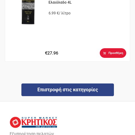
Ελαιόλαδο 4L
6.99 €/ λίτρο
€27.96
Προσθήκη
Επιστροφή στις κατηγορίες
Εξυπηρέτηση πελατών