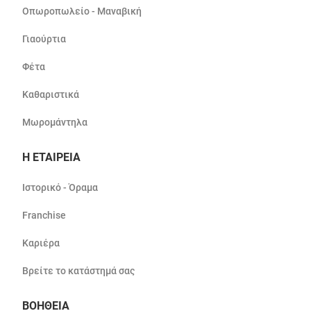
Οπωροπωλείο - Μαναβική
Γιαούρτια
Φέτα
Καθαριστικά
Μωρομάντηλα
Η ΕΤΑΙΡΕΙΑ
Ιστορικό - Όραμα
Franchise
Καριέρα
Βρείτε το κατάστημά σας
ΒΟΗΘΕΙΑ