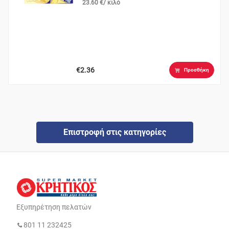
23.60 €/ κιλό
€2.36
Προσθήκη
Επιστροφή στις κατηγορίες
Εξυπηρέτηση πελατών
801 11 232425