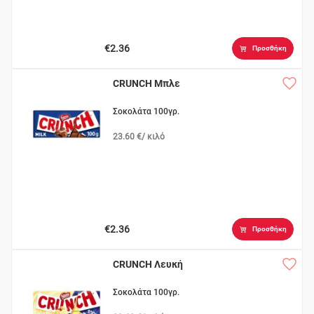
€2.36
Προσθήκη
CRUNCH Μπλε
Σοκολάτα 100γρ.
23.60 €/ κιλό
€2.36
Προσθήκη
CRUNCH Λευκή
Σοκολάτα 100γρ.