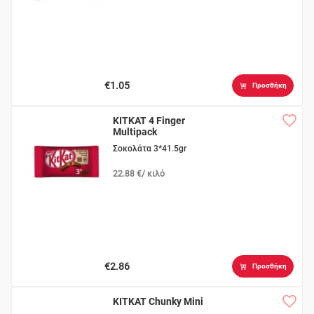
€1.05
Προσθήκη
KITKAT 4 Finger
Multipack
Σοκολάτα 3*41.5gr
22.88 €/ κιλό
€2.86
Προσθήκη
KITKAT Chunky Mini