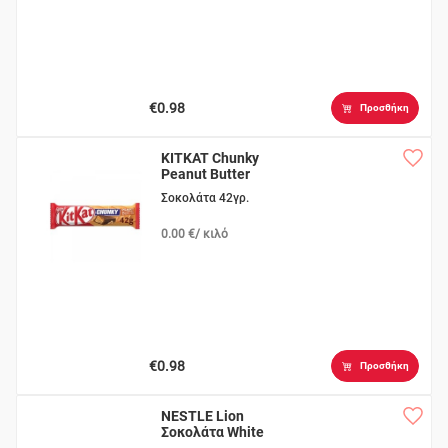
€0.98
Προσθήκη
KITKAT Chunky
Peanut Butter
Σοκολάτα 42γρ.
0.00 €/ κιλό
€0.98
Προσθήκη
NESTLE Lion
Σοκολάτα White