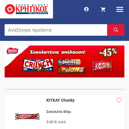
KITKAT Chunky
Σοκολάτα 40γρ.
0.00 €/ κιλό