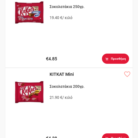
Σοκολατάκια 250γρ.
19.40 €/ κιλό
€4.85
Προσθήκη
KITKAT Μini
Σοκολατάκια 200γρ.
21.90 €/ κιλό