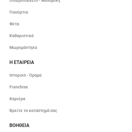
Οπωροπωλείο - Μαναβική
Γιαούρτια
Φέτα
Καθαριστικά
Μωρομάντηλα
Η ΕΤΑΙΡΕΙΑ
Ιστορικό - Όραμα
Franchise
Καριέρα
Βρείτε το κατάστημά σας
ΒΟΗΘΕΙΑ