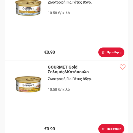
Ζωοτροφή Για Γάτες 85γρ.
10.58 €/ κιλό
€0.90
Προσθήκη
GOURMET Gold
Σολομός&Κοτόπουλο
Ζωοτροφή Για Γάτες 85γρ.
10.58 €/ κιλό
€0.90
Προσθήκη