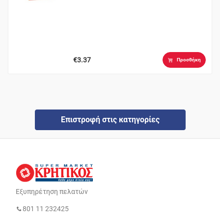
€3.37
Προσθήκη
Επιστροφή στις κατηγορίες
Εξυπηρέτηση πελατών
801 11 232425