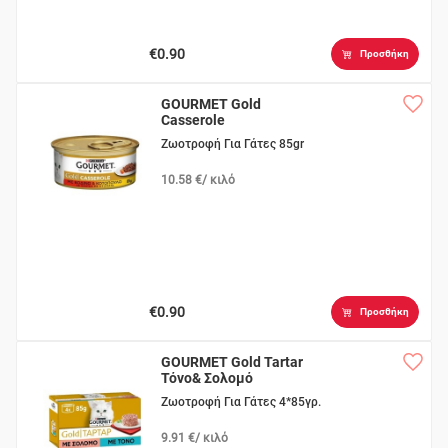
€0.90
Προσθήκη
GOURMET Gold
Casserole
Βοδινό&Κοτόπ.
Ζωοτροφή Για Γάτες 85gr
10.58 €/ κιλό
€0.90
Προσθήκη
GOURMET Gold Tartar
Τόνο& Σολομό
Ζωοτροφή Για Γάτες 4*85γρ.
9.91 €/ κιλό