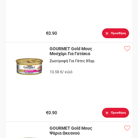
€0.90
Προσθήκη
GOURMET Gold Μους
Μοσχάρι Για Γατάκια
Ζωοτροφή Για Γάτες 85γρ.
10.58 €/ κιλό
€0.90
Προσθήκη
GOURMET Gold Μους
Ψάρια Ωκεανού