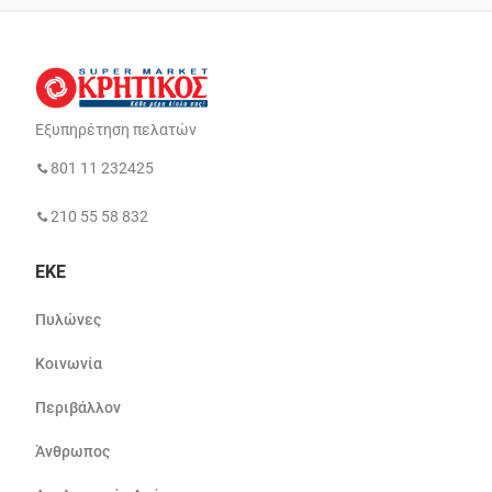
Εξυπηρέτηση πελατών
801 11 232425
210 55 58 832
ΕΚΕ
Πυλώνες
Κοινωνία
Περιβάλλον
Άνθρωπος