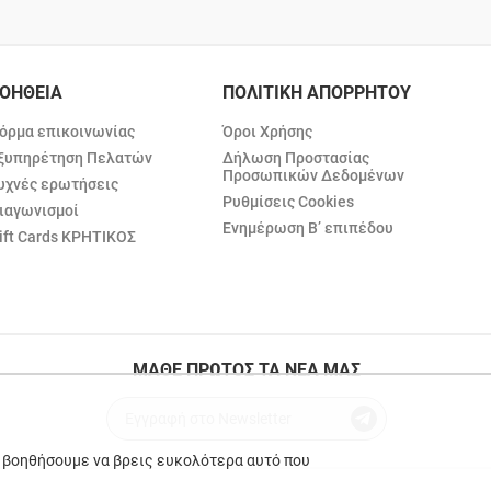
ΟΗΘΕΙΑ
ΠΟΛΙΤΙΚΗ ΑΠΟΡΡΗΤΟΥ
όρμα επικοινωνίας
Όροι Χρήσης
ξυπηρέτηση Πελατών
Δήλωση Προστασίας
Προσωπικών Δεδομένων
υχνές ερωτήσεις
Ρυθμίσεις Cookies
ιαγωνισμοί
Ενημέρωση Β’ επιπέδου
ift Cards ΚΡΗΤΙΚΟΣ
ΜΑΘΕ ΠΡΩΤΟΣ ΤΑ ΝΕΑ ΜΑΣ
ε βοηθήσουμε να βρεις ευκολότερα αυτό που