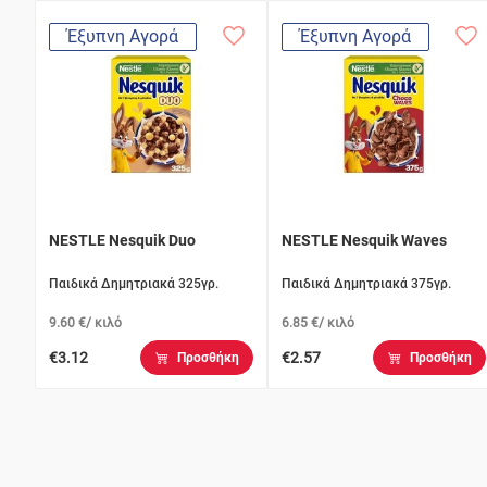
Έξυπνη Αγορά
Έξυπνη Αγορά
NESTLE Nesquik Duo
NESTLE Nesquik Waves
Παιδικά Δημητριακά 325γρ.
Παιδικά Δημητριακά 375γρ.
9.60 €/ κιλό
6.85 €/ κιλό
€3.12
€2.57
Προσθήκη
Προσθήκη