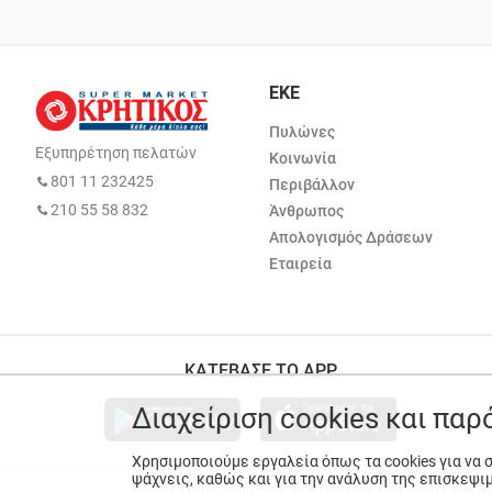
ΕΚΕ
Πυλώνες
Εξυπηρέτηση πελατών
Κοινωνία
801 11 232425
Περιβάλλον
210 55 58 832
Άνθρωπος
Απολογισμός Δράσεων
Εταιρεία
ΚΑΤΕΒΑΣΕ ΤΟ APP
Διαχείριση cookies και πα
Χρησιμοποιούμε εργαλεία όπως τα cookies για να
ψάχνεις, καθώς και για την ανάλυση της επισκεψι