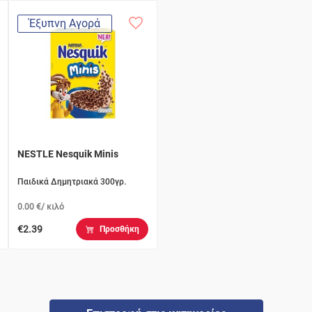
Έξυπνη Αγορά
NESTLE Nesquik Minis
Παιδικά Δημητριακά 300γρ.
0.00 €/ κιλό
€2.39
Προσθήκη