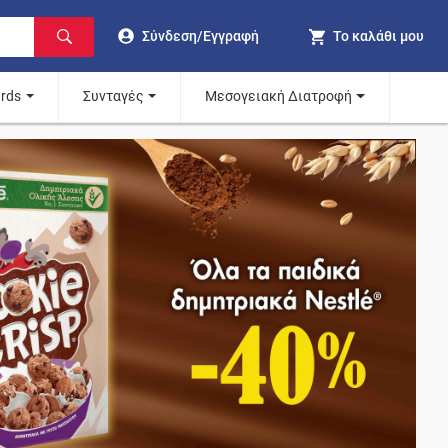
Σύνδεση/Εγγραφή
Το καλάθι μου
ards
Συνταγές
Μεσογειακή Διατροφή