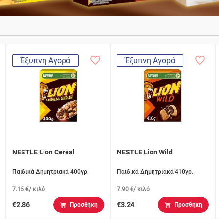
Έξυπνη Αγορά
Έξυπνη Αγορά
NESTLE Lion Cereal
NESTLE Lion Wild
Παιδικά Δημητριακά 400γρ.
Παιδικά Δημητριακά 410γρ.
7.15 €/ κιλό
7.90 €/ κιλό
€2.86
€3.24
Προσθήκη
Προσθήκη