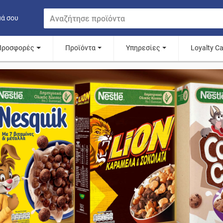
μά σου
Προσφορές
Προϊόντα
Υπηρεσίες
Loyalty C