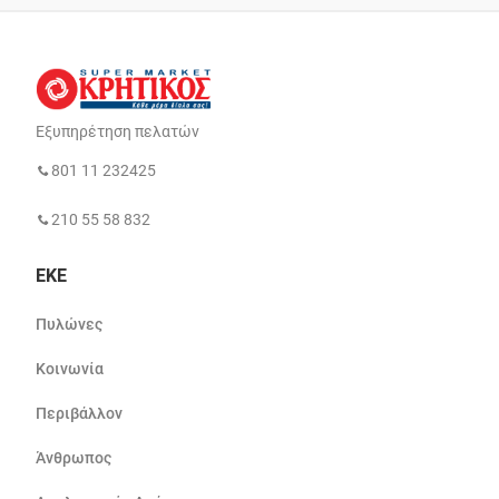
Εξυπηρέτηση πελατών
801 11 232425
210 55 58 832
ΕΚΕ
Πυλώνες
Κοινωνία
Περιβάλλον
Άνθρωπος