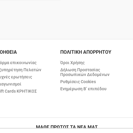
ΟΗΘΕΙΑ
ΠΟΛΙΤΙΚΗ ΑΠΟΡΡΗΤΟΥ
όρμα επικοινωνίας
Όροι Χρήσης
ξυπηρέτηση Πελατών
Δήλωση Προστασίας
Προσωπικών Δεδομένων
υχνές ερωτήσεις
Ρυθμίσεις Cookies
ιαγωνισμοί
Ενημέρωση Β’ επιπέδου
ift Cards ΚΡΗΤΙΚΟΣ
ΜΑΘΕ ΠΡΩΤΟΣ ΤΑ ΝΕΑ ΜΑΣ