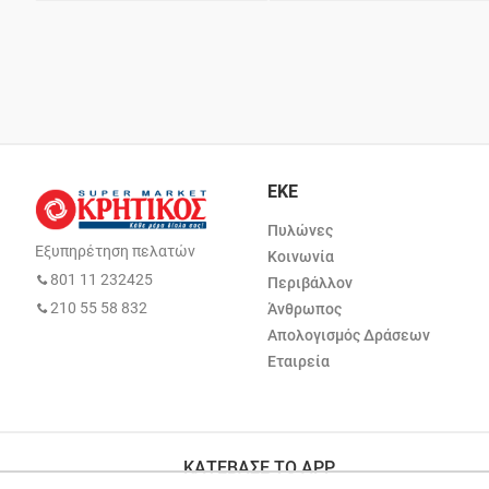
ΕΚΕ
Πυλώνες
Εξυπηρέτηση πελατών
Κοινωνία
801 11 232425
Περιβάλλον
210 55 58 832
Άνθρωπος
Απολογισμός Δράσεων
Εταιρεία
ΚΑΤΕΒΑΣΕ ΤΟ APP