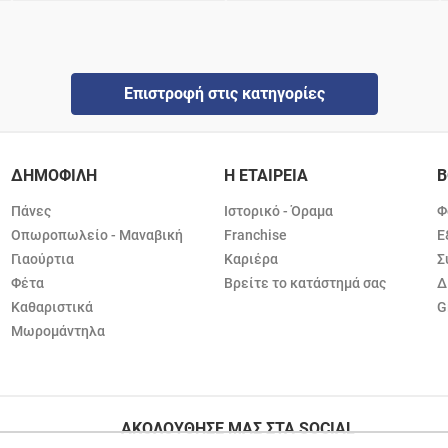
Επιστροφή στις κατηγορίες
ΔΗΜΟΦΙΛΗ
Η ΕΤΑΙΡΕΙΑ
Β
Πάνες
Ιστορικό - Όραμα
Φ
Οπωροπωλείο - Μαναβική
Franchise
Ε
Γιαούρτια
Καριέρα
Σ
Φέτα
Βρείτε το κατάστημά σας
Δ
Καθαριστικά
G
Μωρομάντηλα
ΑΚΟΛΟΥΘΗΣΕ ΜΑΣ ΣΤΑ SOCIAL