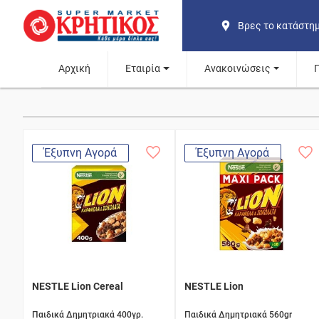
Βρες το κατάστη
Αρχική
Εταιρία
Ανακοινώσεις
Έξυπνη Αγορά
Έξυπνη Αγορά
NESTLE Lion Cereal
NESTLE Lion
Παιδικά Δημητριακά 400γρ.
Παιδικά Δημητριακά 560gr