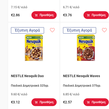
7.15 €/ κιλό
6.71 €/ κιλό
€2.86
€3.76
Προσθήκη
Προσθήκη
Έξυπνη Αγορά
Έξυπνη Αγορά
NESTLE Nesquik Duo
NESTLE Nesquik Waves
Παιδικά Δημητριακά 325γρ.
Παιδικά Δημητριακά 375γρ.
9.60 €/ κιλό
6.85 €/ κιλό
€3.12
€2.57
Προσθήκη
Προσθήκη