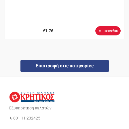
€1.76
Προσθήκη
Επιστροφή στις κατηγορίες
Εξυπηρέτηση πελατών
801 11 232425