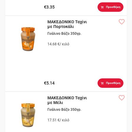
€3.35
Προσθήκη
ΜΑΚΕΔΟΝΙΚΟ Ταχίνι
με Πορτοκάλι
Γυάλινο Βάζο 350γρ.
14.68 €/ κιλό
€5.14
Προσθήκη
ΜΑΚΕΔΟΝΙΚΟ Ταχίνι
με Μέλι
Γυάλινο Βάζο 350γρ.
17.51 €/ κιλό