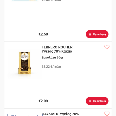
€2.50
Προσθήκη
FERRERO ROCHER
Υγείας 70% Κακάο
Σοκολάτα 90gr
33.22 €/ κιλό
€2.99
Προσθήκη
ΠΑΥΛΙΔΗΣ Υγείας 70%