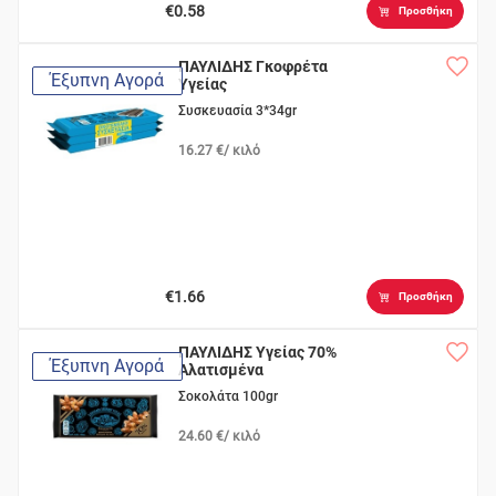
€0.58
Προσθήκη
ΠΑΥΛΙΔΗΣ Γκοφρέτα
Έξυπνη Αγορά
Υγείας
Συσκευασία 3*34gr
16.27 €/ κιλό
€1.66
Προσθήκη
ΠΑΥΛΙΔΗΣ Υγείας 70%
Έξυπνη Αγορά
Αλατισμένα
Αμύγδαλα
Σοκολάτα 100gr
24.60 €/ κιλό