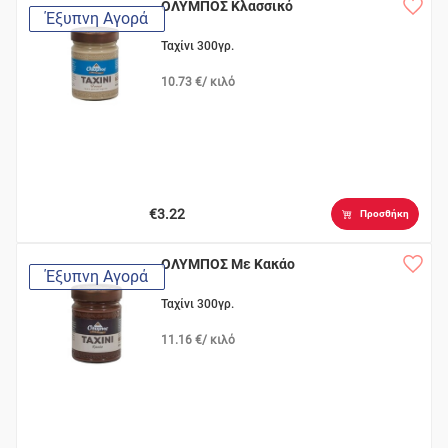
ΟΛΥΜΠΟΣ Κλασσικό
Έξυπνη Αγορά
Ταχίνι 300γρ.
10.73 €/ κιλό
€3.22
Προσθήκη
ΟΛΥΜΠΟΣ Με Κακάο
Έξυπνη Αγορά
Ταχίνι 300γρ.
11.16 €/ κιλό