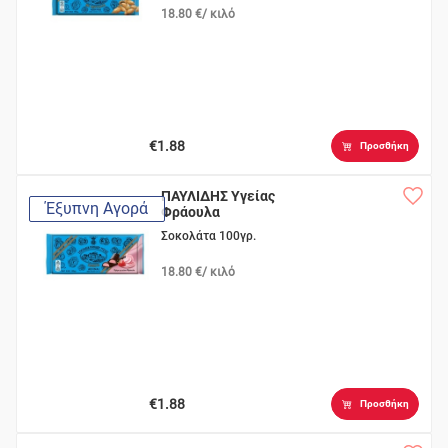
18.80 €/ κιλό
€1.88
Προσθήκη
ΠΑΥΛΙΔΗΣ Υγείας
Έξυπνη Αγορά
Φράουλα
Σοκολάτα 100γρ.
18.80 €/ κιλό
€1.88
Προσθήκη