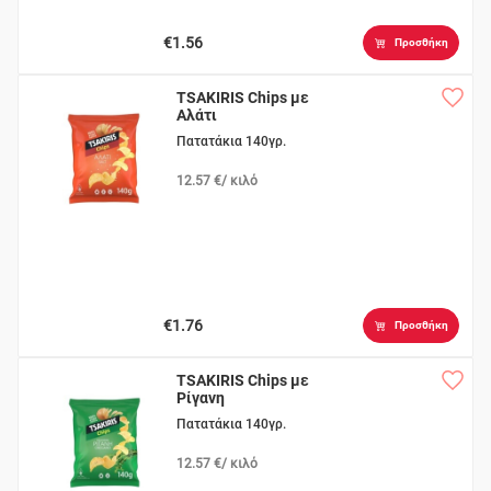
€1.56
Προσθήκη
TSAKIRIS Chips με
Αλάτι
Πατατάκια 140γρ.
12.57 €/ κιλό
€1.76
Προσθήκη
TSAKIRIS Chips με
Ρίγανη
Πατατάκια 140γρ.
12.57 €/ κιλό