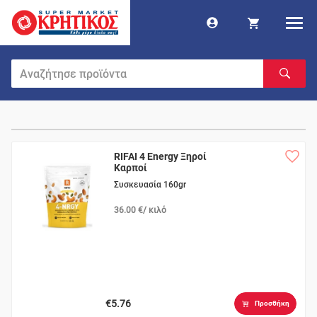
RIFAI 4 Energy Ξηροί
Καρποί
Συσκευασία 160gr
36.00 €/ κιλό
€5.76
Προσθήκη