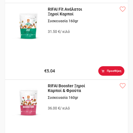
RIFAI Fit Ανάλατοι
Ξηροί Καρποί
Συσκευασία 160gr
31.50 €/ κιλό
€5.04
Προσθήκη
RIFAI Booster Ξηροί
Καρποί & Φρούτα
Συσκευασία 160gr
36.00 €/ κιλό