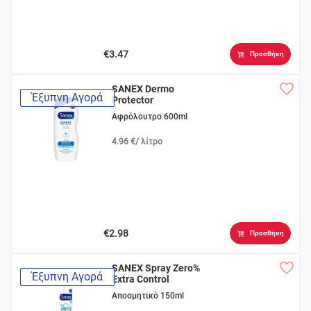
€3.47
Προσθήκη
SANEX Dermo
Έξυπνη Αγορά
Protector
Αφρόλουτρο 600ml
4.96 €/ λίτρο
€2.98
Προσθήκη
SANEX Spray Zero%
Έξυπνη Αγορά
Extra Control
Αποσμητικό 150ml