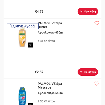
€4.78
Προσθήκη
PALMOLIVE Spa
Έξυπνη Αγορά
Butter
Αφρόλουτρο 650ml
4.41 €/ λίτρο
€2.87
Προσθήκη
PALMOLIVE Spa
Massage
Αφρόλουτρο 650ml
7.35 €/ λίτρο