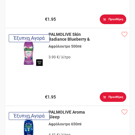
€1.95
Προσθήκη
PALMOLIVE Skin
Έξυπνη Αγορά
Radiance Blueberry &
Lily
Αφρόλουτρο 500ml
3.90 €/ λίτρο
€1.95
Προσθήκη
PALMOLIVE Aroma
Έξυπνη Αγορά
Sleep
Αφρόλουτρο 650ml
4.41 €/ λίτρο