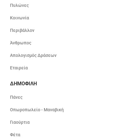
Πυλώνες
Κοινωνία
Περιβάλλον
Άνθρωπος
Απολογισμός Δράσεων
Εταιρεία
ΔΗΜΟΦΙΛΗ
Πάνες
Οπωροπωλείο - Μαναβική
Γιαούρτια
Φέτα