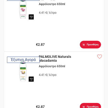
Αφρόλουτρο 650ml
4.41 €/ λίτρο
€2.87
Προσθήκη
PALMOLIVE Naturals
Έξυπνη Αγορά
Macadamia
Αφρόλουτρο 650ml
4.41 €/ λίτρο
€2.87
Προσθήκη