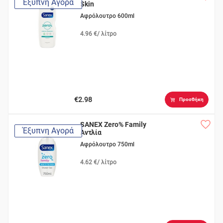
Έξυπνη Αγορά
Skin
Αφρόλουτρο 600ml
4.96 €/ λίτρο
€2.98
Προσθήκη
SANEX Zero% Family
Έξυπνη Αγορά
Αντλία
Αφρόλουτρο 750ml
4.62 €/ λίτρο