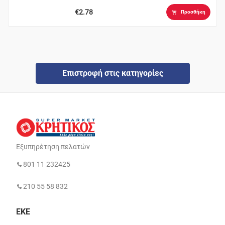
€2.78
Προσθήκη
Επιστροφή στις κατηγορίες
Εξυπηρέτηση πελατών
801 11 232425
210 55 58 832
ΕΚΕ