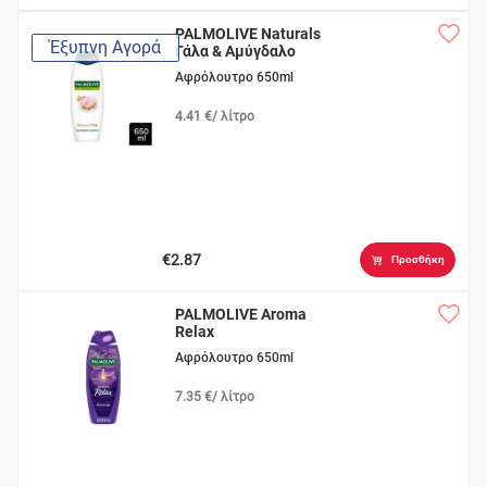
PALMOLIVE Naturals
Έξυπνη Αγορά
Γάλα & Aμύγδαλο
Αφρόλουτρο 650ml
4.41 €/ λίτρο
€2.87
Προσθήκη
PALMOLIVE Aroma
Relax
Αφρόλουτρο 650ml
7.35 €/ λίτρο