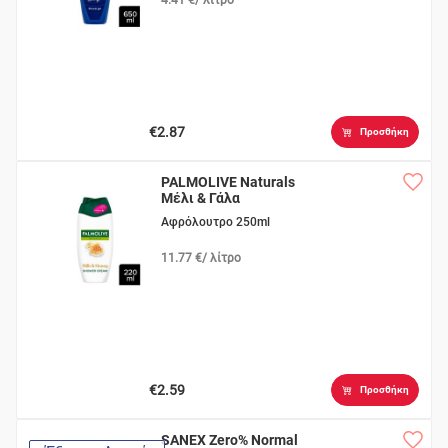
€2.87
Προσθήκη
PALMOLIVE Naturals
Μέλι & Γάλα
Αφρόλουτρο 250ml
11.77 €/ λίτρο
€2.59
Προσθήκη
SANEX Zero% Normal