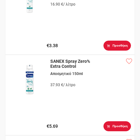
16.90 €/ λίτρο
€3.38
Προσθήκη
SANEX Spray Zero%
Extra Control
Αποσμητικό 150ml
37.93 €/ λίτρο
€5.69
Προσθήκη