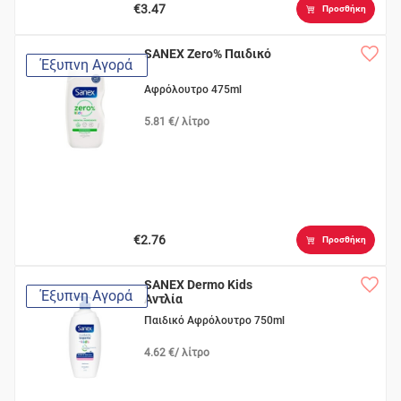
€3.47
Προσθήκη
SANEX Zero% Παιδικό
Έξυπνη Αγορά
Αφρόλουτρο 475ml
5.81 €/ λίτρο
€2.76
Προσθήκη
SANEX Dermo Kids
Έξυπνη Αγορά
Αντλία
Παιδικό Αφρόλουτρο 750ml
4.62 €/ λίτρο