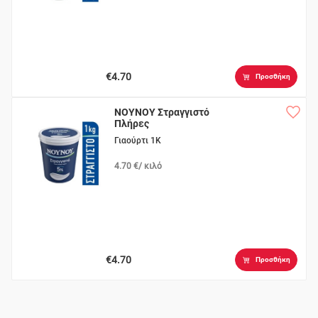
€4.70
Προσθήκη
ΝΟΥΝΟΥ Στραγγιστό
Πλήρες
Γιαούρτι 1K
4.70 €/ κιλό
€4.70
Προσθήκη