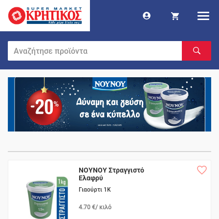
ΝΟΥΝΟΥ Στραγγιστό
Ελαφρύ
Γιαούρτι 1K
4.70 €/ κιλό