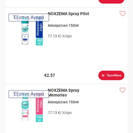
NOXZEMA Spray Pilot
Έξυπνη Αγορά
Αποσμητικό 150ml
17.13 €/ λίτρο
€2.57
Προσθήκη
NOXZEMA Spray
Έξυπνη Αγορά
Memories
Αποσμητικό 150ml
17.13 €/ λίτρο