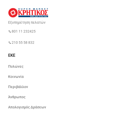
Εξυπηρέτηση πελατών
801 11 232425
210 55 58 832
ΕΚΕ
Πυλώνες
Κοινωνία
Περιβάλλον
Άνθρωπος
Απολογισμός Δράσεων