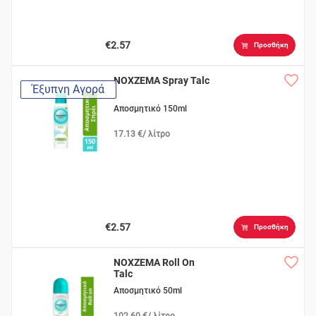
€2.57
Προσθήκη
NOXZEMA Spray Talc
Έξυπνη Αγορά
Αποσμητικό 150ml
17.13 €/ λίτρο
€2.57
Προσθήκη
NOXZEMA Roll On
Talc
Αποσμητικό 50ml
102.60 €/ λίτρο