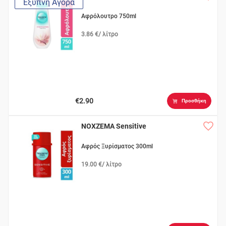
Έξυπνη Αγορά
Αφρόλουτρο 750ml
3.86 €/ λίτρο
€2.90
Προσθήκη
NOXZEMA Sensitive
Αφρός Ξυρίσματος 300ml
19.00 €/ λίτρο