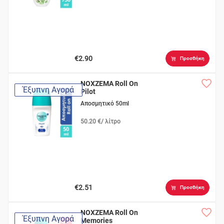
€2.90
Προσθήκη
NOXZEMA Roll On
Έξυπνη Αγορά
Pilot
Αποσμητικό 50ml
50.20 €/ λίτρο
€2.51
Προσθήκη
NOXZEMA Roll On
Έξυπνη Αγορά
Memories