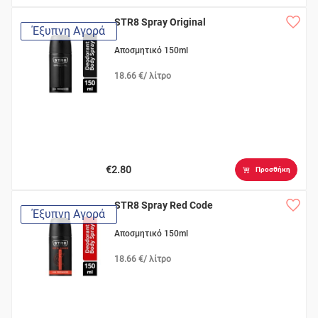
STR8 Spray Original
Έξυπνη Αγορά
Αποσμητικό 150ml
18.66 €/ λίτρο
€2.80
Προσθήκη
STR8 Spray Red Code
Έξυπνη Αγορά
Αποσμητικό 150ml
18.66 €/ λίτρο