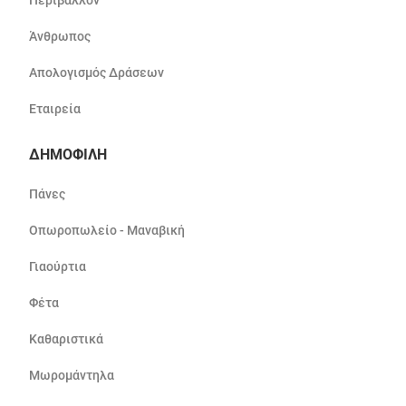
Περιβάλλον
Άνθρωπος
Απολογισμός Δράσεων
Εταιρεία
ΔΗΜΟΦΙΛΗ
Πάνες
Οπωροπωλείο - Μαναβική
Γιαούρτια
Φέτα
Καθαριστικά
Μωρομάντηλα