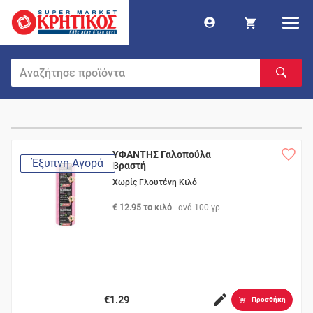
ΥΦΑΝΤΗΣ Γαλοπούλα
Έξυπνη Αγορά
Βραστή
Χωρίς Γλουτένη Κιλό
€ 12.95 το κιλό
- ανά
100 γρ.
€1.29
Προσθήκη