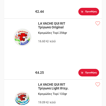
€2.44
Προσθήκη
LA VACHE QUI RIT
Τρίγωνα Original
16τεμ.
Κρεμώδες Τυρί 256gr
16.60 €/ κιλό
€4.25
Προσθήκη
LA VACHE QUI RIT
Τρίγωνα Light 8τεμ.
Κρεμώδες Τυρί 133gr
19.09 €/ κιλό