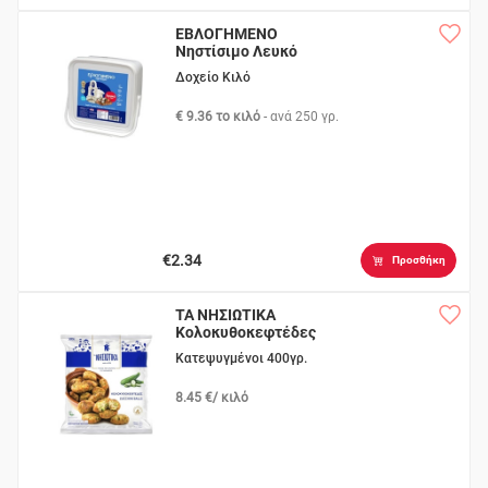
ΕΒΛΟΓΗΜΕΝΟ
Νηστίσιμο Λευκό
Δοχείο Κιλό
€ 9.36 το κιλό
- ανά
250 γρ.
€2.34
Προσθήκη
ΤΑ ΝΗΣΙΩΤΙΚΑ
Κολοκυθοκεφτέδες
Κατεψυγμένοι 400γρ.
8.45 €/ κιλό