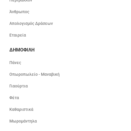
Περιβάλλον
Άνθρωπος
Απολογισμός Δράσεων
Εταιρεία
ΔΗΜΟΦΙΛΗ
Πάνες
Οπωροπωλείο - Μαναβική
Γιαούρτια
Φέτα
Καθαριστικά
Μωρομάντηλα