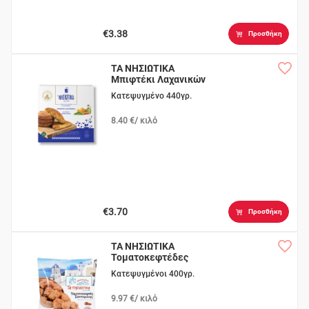
€3.38
Προσθήκη
ΤΑ ΝΗΣΙΩΤΙΚΑ
Μπιφτέκι Λαχανικών
Κατεψυγμένο 440γρ.
8.40 €/ κιλό
€3.70
Προσθήκη
ΤΑ ΝΗΣΙΩΤΙΚΑ
Τοματοκεφτέδες
Σαντορίνης
Κατεψυγμένοι 400γρ.
9.97 €/ κιλό