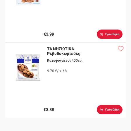
€3.99
Προσθήκη
ΤΑ ΝΗΣΙΩΤΙΚΑ
Ρεβυθοκεφτέδες
Σίφνου
Κατεψυγμένοι 400γρ.
9.70 €/ κιλό
€3.88
Προσθήκη