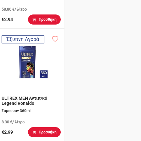
58.80 €/ λίτρο
€2.94
Προσθήκη
Έξυπνη Αγορά
ULTREX MEN Αντιπ/κό
Legend Ronaldo
Σαμπουάν 360ml
8.30 €/ λίτρο
€2.99
Προσθήκη