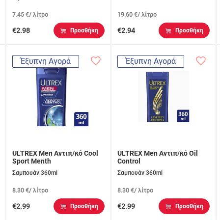
7.45 €/ λίτρο
19.60 €/ λίτρο
€2.98
€2.94
Προσθήκη
Προσθήκη
Έξυπνη Αγορά
Έξυπνη Αγορά
ULTREX Men Αντιπ/κό Cool
ULTREX Men Αντιπ/κό Oil
Sport Menth
Control
Σαμπουάν 360ml
Σαμπουάν 360ml
8.30 €/ λίτρο
8.30 €/ λίτρο
€2.99
€2.99
Προσθήκη
Προσθήκη