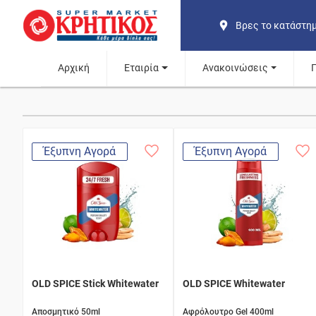
Βρες το κατάστη
Αρχική
Εταιρία
Ανακοινώσεις
Έξυπνη Αγορά
Έξυπνη Αγορά
OLD SPICE Stick Whitewater
OLD SPICE Whitewater
Αποσμητικό 50ml
Αφρόλουτρο Gel 400ml