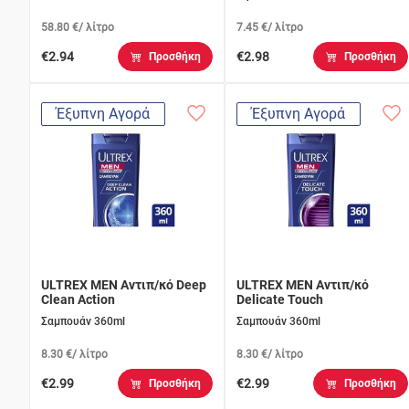
58.80 €/ λίτρο
7.45 €/ λίτρο
€2.94
€2.98
Προσθήκη
Προσθήκη
Έξυπνη Αγορά
Έξυπνη Αγορά
ULTREX MEN Αντιπ/κό Deep
ULTREX MEN Αντιπ/κό
Clean Action
Delicate Touch
Σαμπουάν 360ml
Σαμπουάν 360ml
8.30 €/ λίτρο
8.30 €/ λίτρο
€2.99
€2.99
Προσθήκη
Προσθήκη