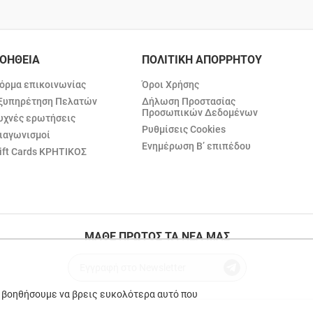
ΟΗΘΕΙΑ
ΠΟΛΙΤΙΚΗ ΑΠΟΡΡΗΤΟΥ
όρμα επικοινωνίας
Όροι Χρήσης
ξυπηρέτηση Πελατών
Δήλωση Προστασίας
Προσωπικών Δεδομένων
υχνές ερωτήσεις
Ρυθμίσεις Cookies
ιαγωνισμοί
Ενημέρωση Β’ επιπέδου
ift Cards ΚΡΗΤΙΚΟΣ
ΜΑΘΕ ΠΡΩΤΟΣ ΤΑ ΝΕΑ ΜΑΣ
ε βοηθήσουμε να βρεις ευκολότερα αυτό που