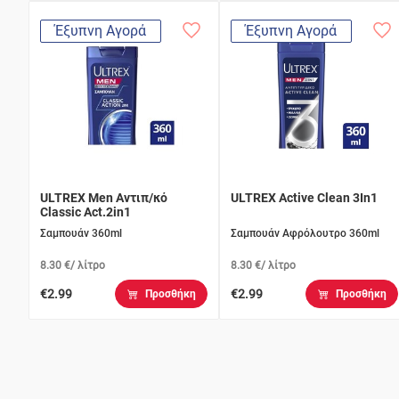
Έξυπνη Αγορά
Έξυπνη Αγορά
ULTREX Men Αντιπ/κό
ULTREX Active Clean 3In1
Classic Act.2in1
Σαμπουάν 360ml
Σαμπουάν Αφρόλουτρο 360ml
8.30 €/ λίτρο
8.30 €/ λίτρο
€2.99
€2.99
Προσθήκη
Προσθήκη