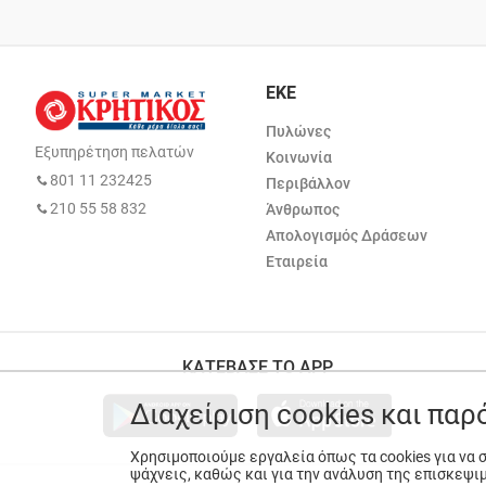
ΕΚΕ
Πυλώνες
Εξυπηρέτηση πελατών
Κοινωνία
801 11 232425
Περιβάλλον
210 55 58 832
Άνθρωπος
Απολογισμός Δράσεων
Εταιρεία
ΚΑΤΕΒΑΣΕ ΤΟ APP
Διαχείριση cookies και πα
Χρησιμοποιούμε εργαλεία όπως τα cookies για να
ψάχνεις, καθώς και για την ανάλυση της επισκεψι