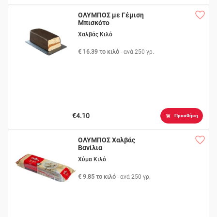
ΟΛΥΜΠΟΣ με Γέμιση
Μπισκότο
Χαλβάς Κιλό
€ 16.39 το κιλό
- ανά
250 γρ.
€4.10
Προσθήκη
ΟΛΥΜΠΟΣ Χαλβάς
Βανίλια
Χύμα Κιλό
€ 9.85 το κιλό
- ανά
250 γρ.