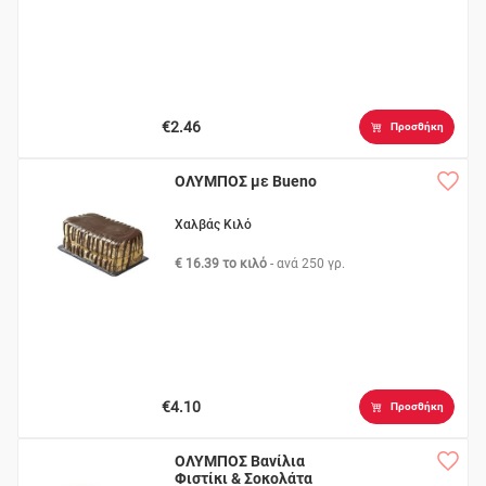
€2.46
Προσθήκη
ΟΛΥΜΠΟΣ με Bueno
Χαλβάς Κιλό
€ 16.39 το κιλό
- ανά
250 γρ.
€4.10
Προσθήκη
ΟΛΥΜΠΟΣ Βανίλια
Φιστίκι & Σοκολάτα