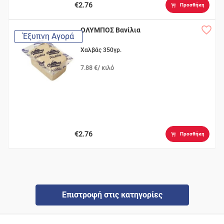
€2.76
Προσθήκη
ΟΛΥΜΠΟΣ Βανίλια
Έξυπνη Αγορά
Χαλβάς 350γρ.
7.88 €/ κιλό
€2.76
Προσθήκη
Επιστροφή στις κατηγορίες