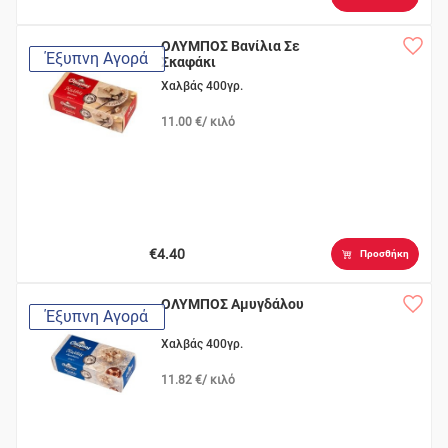
ΟΛΥΜΠΟΣ Βανίλια Σε
Έξυπνη Αγορά
Σκαφάκι
Χαλβάς 400γρ.
11.00 €/ κιλό
€4.40
Προσθήκη
ΟΛΥΜΠΟΣ Αμυγδάλου
Έξυπνη Αγορά
Χαλβάς 400γρ.
11.82 €/ κιλό