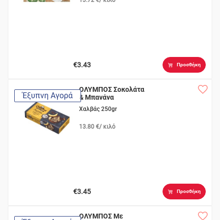
€3.43
Προσθήκη
ΟΛΥΜΠΟΣ Σοκολάτα
Έξυπνη Αγορά
& Μπανάνα
Χαλβάς 250gr
13.80 €/ κιλό
€3.45
Προσθήκη
ΟΛΥΜΠΟΣ Με