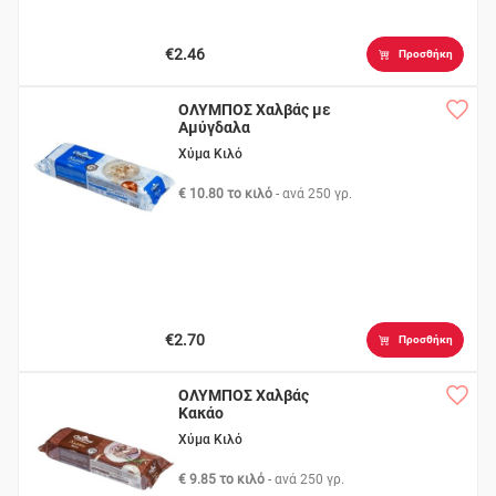
€2.46
Προσθήκη
ΟΛΥΜΠΟΣ Χαλβάς με
Αμύγδαλα
Χύμα Κιλό
€ 10.80 το κιλό
- ανά
250 γρ.
€2.70
Προσθήκη
ΟΛΥΜΠΟΣ Χαλβάς
Κακάο
Χύμα Κιλό
€ 9.85 το κιλό
- ανά
250 γρ.