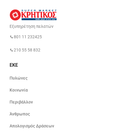
Εξυπηρέτηση πελατών
801 11 232425
210 55 58 832
ΕΚΕ
Πυλώνες
Κοινωνία
Περιβάλλον
Άνθρωπος
Απολογισμός Δράσεων