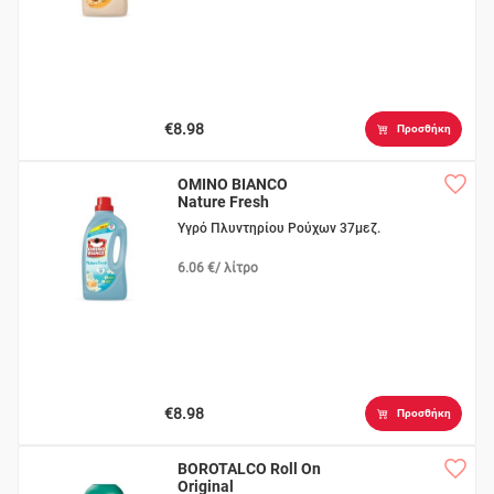
€8.98
Προσθήκη
OMINO BIANCO
Nature Fresh
Υγρό Πλυντηρίου Ρούχων 37μεζ.
6.06 €/ λίτρο
€8.98
Προσθήκη
BOROTALCO Roll On
Original