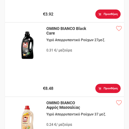
€3.92
Προσθήκη
OMINO BIANCO Black
Care
Υγρό Απορρυπαντικό Ρούχων 27μεζ.
0.31 €/ μεζούρα
€8.48
Προσθήκη
OMINO BIANCO
Αφρός Μασσαλίας
Υγρό Απορρυπαντικό Ρούχων 37 μεζ.
0.24 €/ μεζούρα