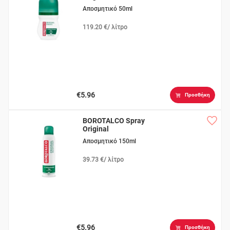
Αποσμητικό 50ml
119.20 €/ λίτρο
€5.96
Προσθήκη
BOROTALCO Spray
Original
Αποσμητικό 150ml
39.73 €/ λίτρο
€5.96
Προσθήκη