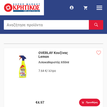
OVERLAY Κουζίνας
Lemon
Λιποκαθαριστής 650ml
7.64 €/ λίτρο
€4.97
Προσθήκη