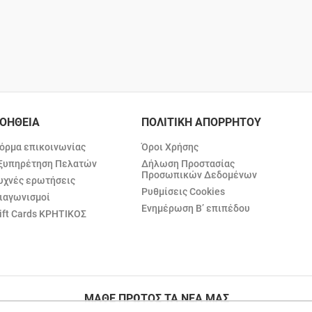
ΟΗΘΕΙΑ
ΠΟΛΙΤΙΚΗ ΑΠΟΡΡΗΤΟΥ
όρμα επικοινωνίας
Όροι Χρήσης
ξυπηρέτηση Πελατών
Δήλωση Προστασίας
Προσωπικών Δεδομένων
υχνές ερωτήσεις
Ρυθμίσεις Cookies
ιαγωνισμοί
Ενημέρωση Β’ επιπέδου
ift Cards ΚΡΗΤΙΚΟΣ
ΜΑΘΕ ΠΡΩΤΟΣ ΤΑ ΝΕΑ ΜΑΣ