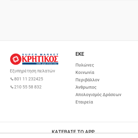
ΕΚΕ
Πυλώνες
Εξυπηρέτηση πελατών
Κοινωνία
801 11 232425
Περιβάλλον
210 55 58 832
Άνθρωπος
Απολογισμός Δράσεων
Εταιρεία
ΚΑΤΕΒΑΣΕ ΤΟ APP