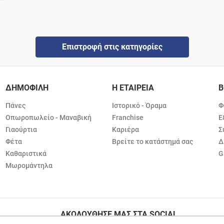
Επιστροφή στις κατηγορίες
ΔΗΜΟΦΙΛΗ
Η ΕΤΑΙΡΕΙΑ
Β
Πάνες
Ιστορικό - Όραμα
Φ
Οπωροπωλείο - Μαναβική
Franchise
Ε
Γιαούρτια
Καριέρα
Σ
Φέτα
Βρείτε το κατάστημά σας
Δ
Καθαριστικά
G
Μωρομάντηλα
ΑΚΟΛΟΥΘΗΣΕ ΜΑΣ ΣΤΑ SOCIAL