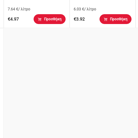
7.64 €/ λίτρο
6.03 €/ λίτρο
€4.97
€3.92
Προσθήκη
Προσθήκη