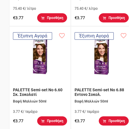
75.40 €/ λίτρο
75.40 €/ λίτρο
€3.77
€3.77
Προσθήκη
Προσθήκη
Έξυπνη Αγορά
Έξυπνη Αγορά
PALETTE Semi-set Νο 6.60
PALETTE Semi-set Νο 6.88
Σκ. Σοκολατί
Εντονο Σοκολ.
Βαφή Μαλλιών 50ml
Βαφή Μαλλιών 50ml
3.77 €/ τεμάχιο
3.77 €/ τεμάχιο
€3.77
€3.77
Προσθήκη
Προσθήκη