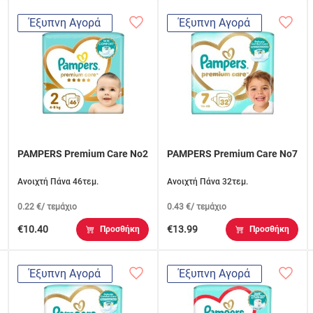
Έξυπνη Αγορά
Έξυπνη Αγορά
PAMPERS Premium Care No2
PAMPERS Premium Care No7
Ανοιχτή Πάνα 46τεμ.
Ανοιχτή Πάνα 32τεμ.
0.22 €/ τεμάχιο
0.43 €/ τεμάχιο
€10.40
€13.99
Προσθήκη
Προσθήκη
Έξυπνη Αγορά
Έξυπνη Αγορά