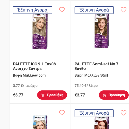
Έξυπνη Αγορά
Έξυπνη Αγορά
PALETTE ICC 9.1 Ξανθό
PALETTE Semi-set No 7
Ανοιχτό Σαντρέ
Ξανθό
Βαφή Μαλλιών 50ml
Βαφή Μαλλιών 50ml
3.77 €/ τεμάχιο
75.40 €/ λίτρο
€3.77
€3.77
Προσθήκη
Προσθήκη
Έξυπνη Αγορά