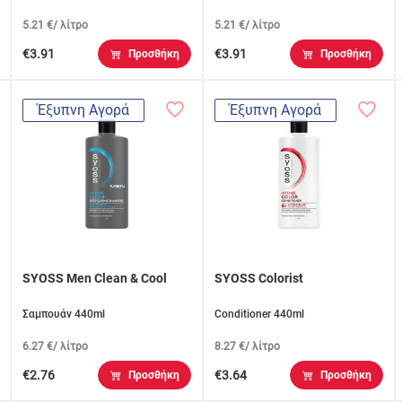
5.21 €/ λίτρο
5.21 €/ λίτρο
€3.91
€3.91
Προσθήκη
Προσθήκη
Έξυπνη Αγορά
Έξυπνη Αγορά
SYOSS Men Clean & Cool
SYOSS Colorist
Σαμπουάν 440ml
Conditioner 440ml
6.27 €/ λίτρο
8.27 €/ λίτρο
€2.76
€3.64
Προσθήκη
Προσθήκη