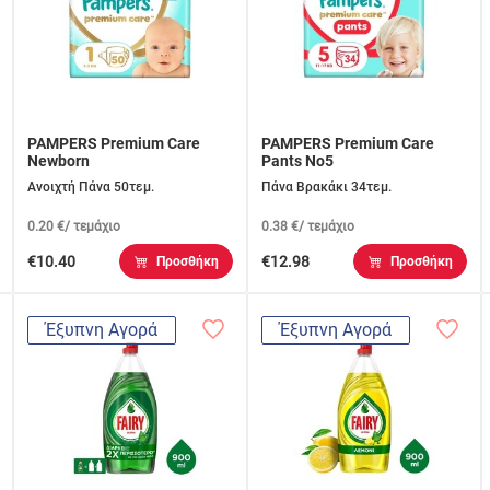
PAMPERS Premium Care
PAMPERS Premium Care
Newborn
Pants No5
Ανοιχτή Πάνα 50τεμ.
Πάνα Βρακάκι 34τεμ.
0.20 €/ τεμάχιο
0.38 €/ τεμάχιο
€10.40
€12.98
Προσθήκη
Προσθήκη
Έξυπνη Αγορά
Έξυπνη Αγορά