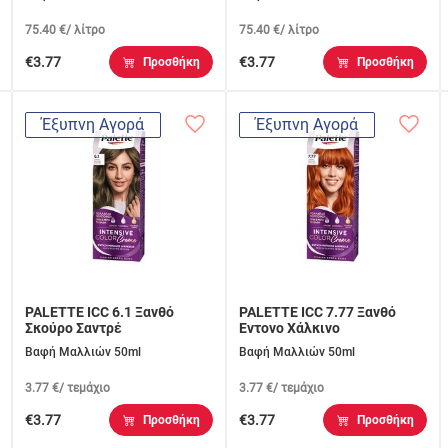
75.40 €/ λίτρο
75.40 €/ λίτρο
€3.77
€3.77
Προσθήκη
Προσθήκη
Έξυπνη Αγορά
Έξυπνη Αγορά
PALETTE ICC 6.1 Ξανθό
PALETTE ICC 7.77 Ξανθό
Σκούρο Σαντρέ
Εντονο Χάλκινο
Βαφή Μαλλιών 50ml
Βαφή Μαλλιών 50ml
3.77 €/ τεμάχιο
3.77 €/ τεμάχιο
€3.77
€3.77
Προσθήκη
Προσθήκη