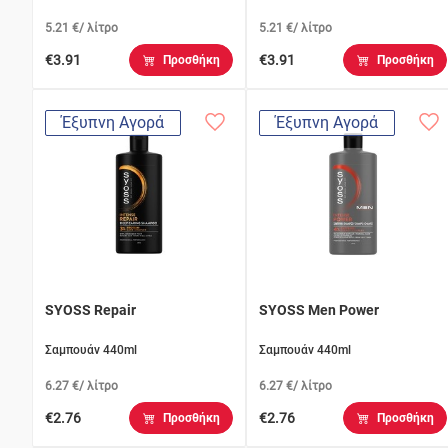
5.21 €/ λίτρο
5.21 €/ λίτρο
€3.91
€3.91
Προσθήκη
Προσθήκη
Έξυπνη Αγορά
Έξυπνη Αγορά
SYOSS Repair
SYOSS Men Power
Σαμπουάν 440ml
Σαμπουάν 440ml
6.27 €/ λίτρο
6.27 €/ λίτρο
€2.76
€2.76
Προσθήκη
Προσθήκη