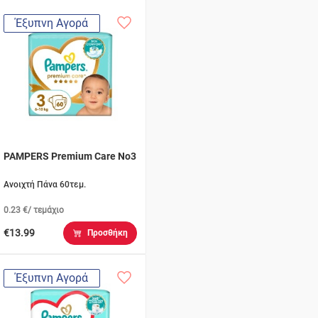
Έξυπνη Αγορά
PAMPERS Premium Care No3
Ανοιχτή Πάνα 60τεμ.
0.23 €/ τεμάχιο
€13.99
Προσθήκη
Έξυπνη Αγορά