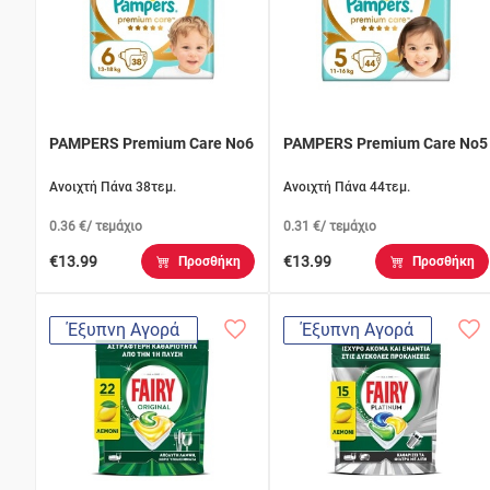
PAMPERS Premium Care No6
PAMPERS Premium Care No5
Ανοιχτή Πάνα 38τεμ.
Ανοιχτή Πάνα 44τεμ.
0.36 €/ τεμάχιο
0.31 €/ τεμάχιο
€13.99
€13.99
Προσθήκη
Προσθήκη
Έξυπνη Αγορά
Έξυπνη Αγορά