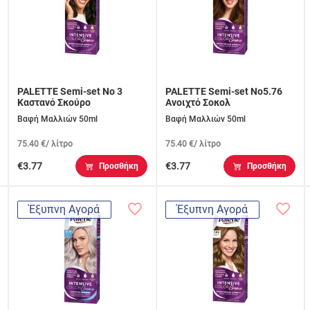
PALETTE Semi-set Nο 3
PALETTE Semi-set Νο5.76
Καστανό Σκούρο
Ανοιχτό Σοκολ
Βαφή Μαλλιών 50ml
Βαφή Μαλλιών 50ml
75.40 €/ λίτρο
75.40 €/ λίτρο
€3.77
€3.77
Προσθήκη
Προσθήκη
Έξυπνη Αγορά
Έξυπνη Αγορά