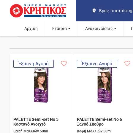
Βρες το κατάστη
Αρχική
Εταιρία
Ανακοινώσεις
Έξυπνη Αγορά
Έξυπνη Αγορά
PALETTE Semi-set Νο 5
PALETTE Semi-set Nο 6
Καστανό Ανοιχτό
Ξανθό Σκούρο
Βαφή Μαλλιών 50ml
Βαφή Μαλλιών 50ml