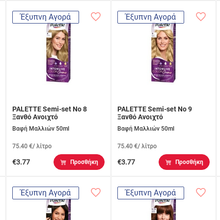
Έξυπνη Αγορά
Έξυπνη Αγορά
PALETTE Semi-set Νο 8
PALETTE Semi-set Νο 9
Ξανθό Ανοιχτό
Ξανθό Ανοιχτό
Βαφή Μαλλιών 50ml
Βαφή Μαλλιών 50ml
75.40 €/ λίτρο
75.40 €/ λίτρο
€3.77
€3.77
Προσθήκη
Προσθήκη
Έξυπνη Αγορά
Έξυπνη Αγορά