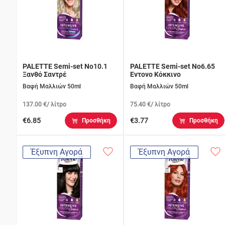
PALETTE Semi-set Νο10.1
PALETTE Semi-set Νο6.65
Ξανθό Σαντρέ
Εντονο Κόκκινο
Βαφή Μαλλιών 50ml
Βαφή Μαλλιών 50ml
137.00 €/ λίτρο
75.40 €/ λίτρο
€6.85
€3.77
Προσθήκη
Προσθήκη
Έξυπνη Αγορά
Έξυπνη Αγορά