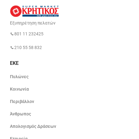
Εξυπηρέτηση πελατών
801 11 232425
210 55 58 832
ΕΚΕ
Πυλώνες
Κοινωνία
Περιβάλλον
Άνθρωπος
Απολογισμός Δράσεων
Εταιρεία