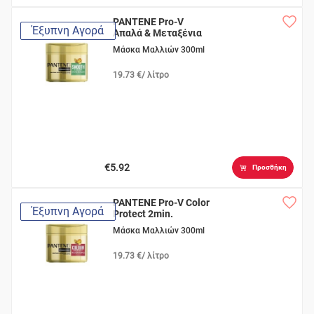
PANTENE Pro-V
Έξυπνη Αγορά
Απαλά & Μεταξένια
2min
Μάσκα Μαλλιών 300ml
19.73 €/ λίτρο
€5.92
Προσθήκη
PANTENE Pro-V Color
Έξυπνη Αγορά
Protect 2min.
Μάσκα Μαλλιών 300ml
19.73 €/ λίτρο