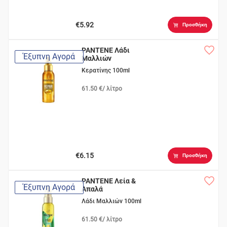
€5.92
Προσθήκη
PANTENE Λάδι
Έξυπνη Αγορά
Μαλλιών
Κερατίνης 100ml
61.50 €/ λίτρο
€6.15
Προσθήκη
PANTENE Λεία &
Έξυπνη Αγορά
Απαλά
Λάδι Μαλλιών 100ml
61.50 €/ λίτρο