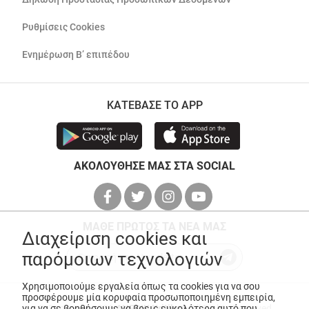
Ρυθμίσεις Cookies
Ενημέρωση Β’ επιπέδου
ΚΑΤΕΒΑΣΕ ΤΟ APP
ΑΚΟΛΟΥΘΗΣΕ ΜΑΣ ΣΤΑ SOCIAL
ΜΑΘΕ ΠΡΩΤΟΣ ΤΑ ΝΕΑ ΜΑΣ
Διαχείριση cookies και
παρόμοιων τεχνολογιών
Χρησιμοποιούμε εργαλεία όπως τα cookies για να σου
προσφέρουμε μία κορυφαία προσωποποιημένη εμπειρία,
© Copyright 2026
ANEDIK Kritikos
. All Rights Reserved
για να σε βοηθήσουμε να βρεις ευκολότερα αυτό που