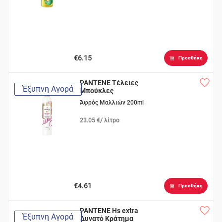
€6.15
Προσθήκη
PANTENE Τέλειες
Έξυπνη Αγορά
Μπούκλες
Άφρός Μαλλιών 200ml
23.05 €/ λίτρο
€4.61
Προσθήκη
PANTENE Hs extra
Έξυπνη Αγορά
Δυνατό Κράτημα