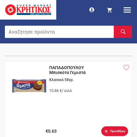
ΠΑΠΑΔΟΠΟΥΛΟΥ
Μπισκότα Γεμιστά
Σοκολάτα
Κλασικά 58γρ.
10.86 €/ κιλό
€0.63
Προσθήκη