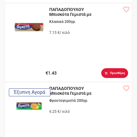
ΠΑΠΑΔΟΠΟΥΛΟΥ
Μπισκότα Γεμιστά με
Σοκολάτα
Κλασικά 200γρ.
7.15 €/ κιλό
€1.43
Προσθήκη
ΠΑΠΑΔΟΠΟΥΛΟΥ
Έξυπνη Αγορά
Μπισκότα Γεμιστά με
Λεμόνι
Φρουτογεμιστά 200γρ.
6.25 €/ κιλό