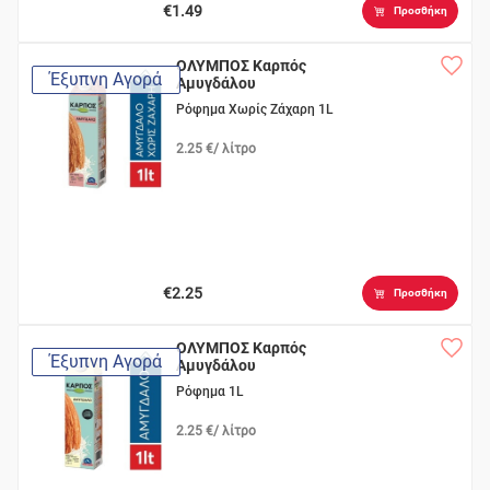
€1.49
Προσθήκη
ΟΛΥΜΠΟΣ Καρπός
Έξυπνη Αγορά
Αμυγδάλου
Ρόφημα Χωρίς Ζάχαρη 1L
2.25 €/ λίτρο
€2.25
Προσθήκη
ΟΛΥΜΠΟΣ Καρπός
Έξυπνη Αγορά
Αμυγδάλου
Ρόφημα 1L
2.25 €/ λίτρο