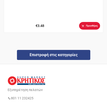
€3.48
Προσθήκη
Επιστροφή στις κατηγορίες
Εξυπηρέτηση πελατών
801 11 232425