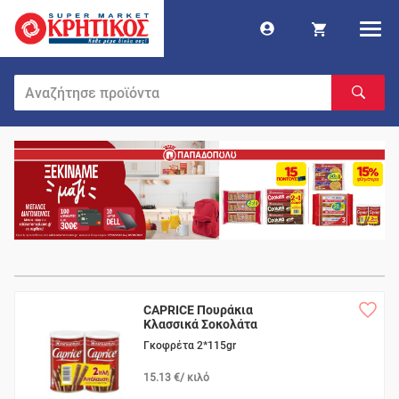
CAPRICE Πουράκια
Κλασσικά Σοκολάτα
Γκοφρέτα 2*115gr
15.13 €/ κιλό