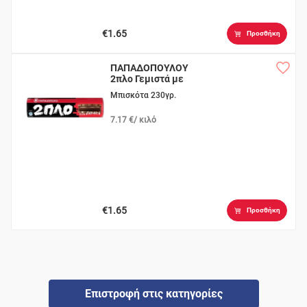
€1.65
Προσθήκη
ΠΑΠΑΔΟΠΟΥΛΟΥ
2πλο Γεμιστά με
Σοκολάτα
Μπισκότα 230γρ.
7.17 €/ κιλό
€1.65
Προσθήκη
Επιστροφή στις κατηγορίες