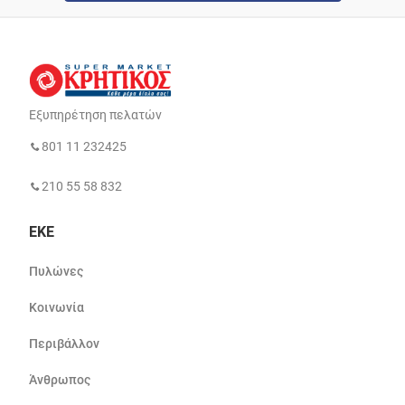
Εξυπηρέτηση πελατών
801 11 232425
210 55 58 832
ΕΚΕ
Πυλώνες
Κοινωνία
Περιβάλλον
Άνθρωπος