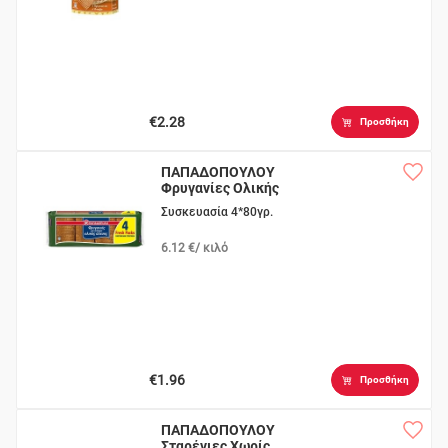
€2.28
Προσθήκη
ΠΑΠΑΔΟΠΟΥΛΟΥ
Φρυγανίες Ολικής
Άλεσης
Συσκευασία 4*80γρ.
6.12 €/ κιλό
€1.96
Προσθήκη
ΠΑΠΑΔΟΠΟΥΛΟΥ
Σταρένιες Χωρίς