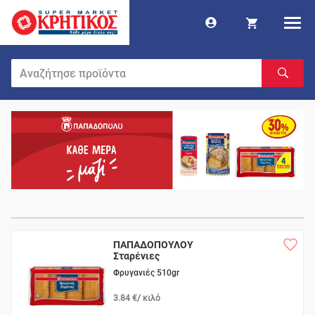
ΠΑΠΑΔΟΠΟΥΛΟΥ
Σταρένιες
Φρυγανιές 510gr
3.84 €/ κιλό