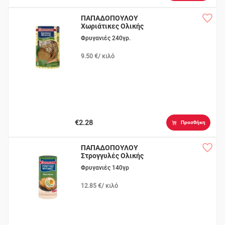
ΠΑΠΑΔΟΠΟΥΛΟΥ
Χωριάτικες Ολικής
Άλεσης
Φρυγανιές 240γρ.
9.50 €/ κιλό
€2.28
Προσθήκη
ΠΑΠΑΔΟΠΟΥΛΟΥ
Στρογγυλές Ολικής
Άλεσης
Φρυγανιές 140γρ
12.85 €/ κιλό