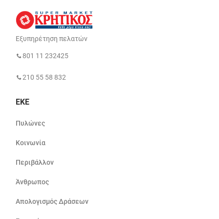
Εξυπηρέτηση πελατών
801 11 232425
210 55 58 832
ΕΚΕ
Πυλώνες
Κοινωνία
Περιβάλλον
Άνθρωπος
Απολογισμός Δράσεων