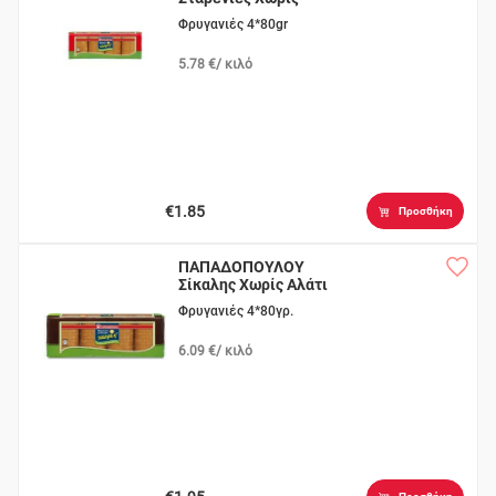
Αλάτι
Φρυγανιές 4*80gr
5.78 €/ κιλό
€1.85
Προσθήκη
ΠΑΠΑΔΟΠΟΥΛΟΥ
Σίκαλης Χωρίς Αλάτι
Φρυγανιές 4*80γρ.
6.09 €/ κιλό