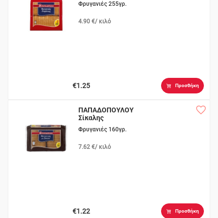
Φρυγανιές 255γρ.
4.90 €/ κιλό
€1.25
Προσθήκη
ΠΑΠΑΔΟΠΟΥΛΟΥ
Σίκαλης
Φρυγανιές 160γρ.
7.62 €/ κιλό
€1.22
Προσθήκη