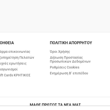
ΟΗΘΕΙΑ
ΠΟΛΙΤΙΚΗ ΑΠΟΡΡΗΤΟΥ
όρμα επικοινωνίας
Όροι Χρήσης
ξυπηρέτηση Πελατών
Δήλωση Προστασίας
Προσωπικών Δεδομένων
υχνές ερωτήσεις
Ρυθμίσεις Cookies
ιαγωνισμοί
Ενημέρωση Β’ επιπέδου
ift Cards ΚΡΗΤΙΚΟΣ
ΜΑΘΕ ΠΡΩΤΟΣ ΤΑ ΝΕΑ ΜΑΣ