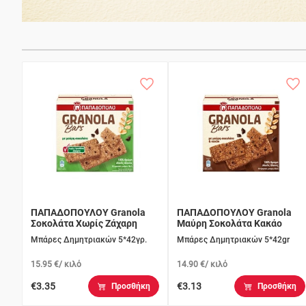
ΠΑΠΑΔΟΠΟΥΛΟΥ Granola
ΠΑΠΑΔΟΠΟΥΛΟΥ Granola
Σοκολάτα Χωρίς Ζάχαρη
Μαύρη Σοκολάτα Κακάο
Μπάρες Δημητριακών 5*42γρ.
Μπάρες Δημητριακών 5*42gr
15.95 €/ κιλό
14.90 €/ κιλό
€3.35
€3.13
Προσθήκη
Προσθήκη