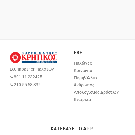
ΕΚΕ
Πυλώνες
Εξυπηρέτηση πελατών
Κοινωνία
801 11 232425
Περιβάλλον
210 55 58 832
Άνθρωπος
Απολογισμός Δράσεων
Εταιρεία
ΚΑΤΕΒΑΣΕ ΤΟ APP