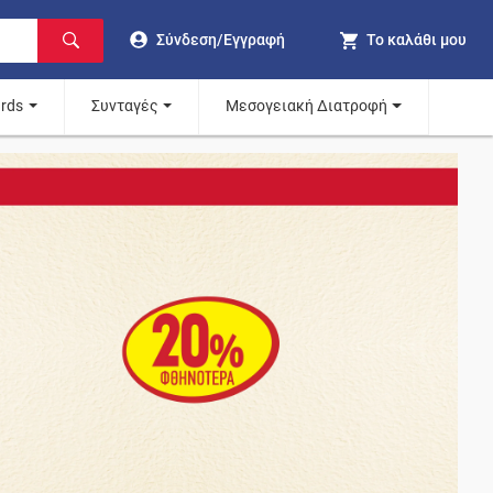
Σύνδεση/Εγγραφή
Το καλάθι μου
ards
Συνταγές
Μεσογειακή Διατροφή