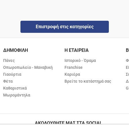
Επιστροφή στις κατηγορίες
ΔΗΜΟΦΙΛΗ
Η ΕΤΑΙΡΕΙΑ
Β
Πάνες
Ιστορικό - Όραμα
Φ
Οπωροπωλείο - Μαναβική
Franchise
Ε
Γιαούρτια
Καριέρα
Σ
Φέτα
Βρείτε το κατάστημά σας
Δ
Καθαριστικά
G
Μωρομάντηλα
ΑΚΟΛΟΥΘΗΣΕ ΜΑΣ ΣΤΑ SOCIAL