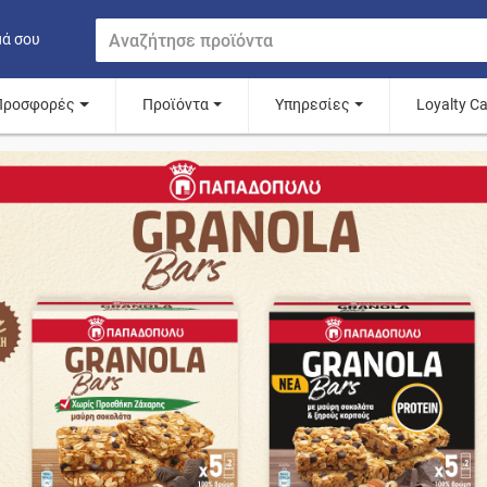
μά σου
Προσφορές
Προϊόντα
Υπηρεσίες
Loyalty C