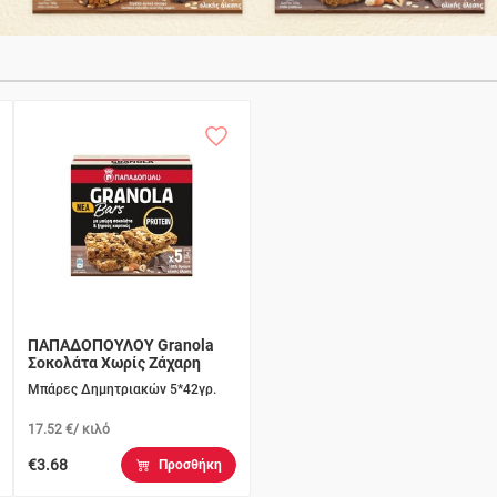
ΠΑΠΑΔΟΠΟΥΛΟΥ Granola
Σοκολάτα Χωρίς Ζάχαρη
Μπάρες Δημητριακών 5*42γρ.
17.52 €/ κιλό
€3.68
Προσθήκη