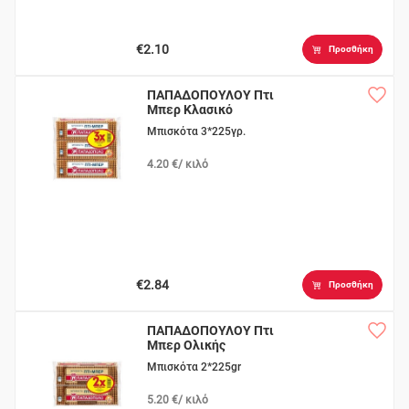
€2.10
Προσθήκη
ΠΑΠΑΔΟΠΟΥΛΟΥ Πτι
Μπερ Κλασικό
Μπισκότα 3*225γρ.
4.20 €/ κιλό
€2.84
Προσθήκη
ΠΑΠΑΔΟΠΟΥΛΟΥ Πτι
Μπερ Ολικής
Μπισκότα 2*225gr
5.20 €/ κιλό