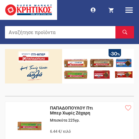
ΠΑΠΑΔΟΠΟΥΛΟΥ Πτι
Μπερ Χωρίς Ζάχαρη
Μπισκότα 225γρ.
6.44 €/ κιλό