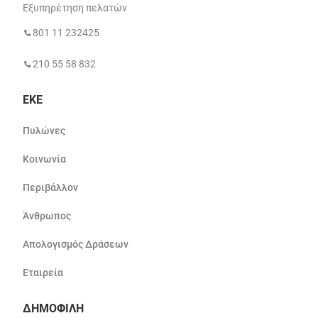
Εξυπηρέτηση πελατών
801 11 232425
210 55 58 832
ΕΚΕ
Πυλώνες
Κοινωνία
Περιβάλλον
Άνθρωπος
Απολογισμός Δράσεων
Εταιρεία
ΔΗΜΟΦΙΛΗ