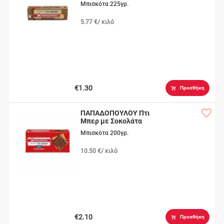
Μπισκότα 225γρ.
5.77 €/ κιλό
€1.30
Προσθήκη
ΠΑΠΑΔΟΠΟΥΛΟΥ Πτι
Μπερ με Σοκολάτα
Γάλακτος
Μπισκότα 200γρ.
10.50 €/ κιλό
€2.10
Προσθήκη