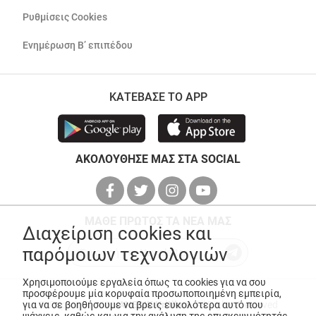
Ρυθμίσεις Cookies
Ενημέρωση Β’ επιπέδου
ΚΑΤΕΒΑΣΕ ΤΟ APP
ΑΚΟΛΟΥΘΗΣΕ ΜΑΣ ΣΤΑ SOCIAL
ΜΑΘΕ ΠΡΩΤΟΣ ΤΑ ΝΕΑ ΜΑΣ
Διαχείριση cookies και
παρόμοιων τεχνολογιών
Χρησιμοποιούμε εργαλεία όπως τα cookies για να σου
προσφέρουμε μία κορυφαία προσωποποιημένη εμπειρία,
για να σε βοηθήσουμε να βρεις ευκολότερα αυτό που
© Copyright 2026
ANEDIK Kritikos
. All Rights Reserved