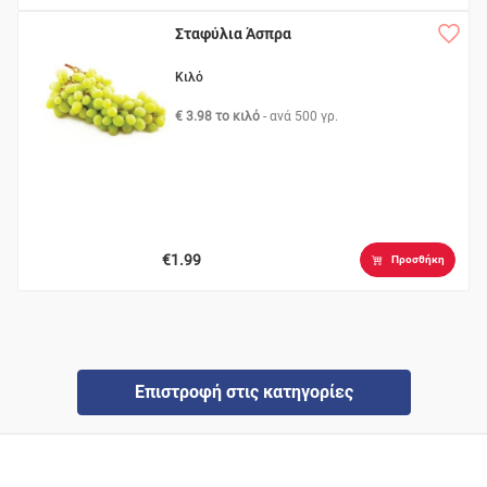
Σταφύλια Άσπρα
Κιλό
€ 3.98 το κιλό
- ανά
500 γρ.
€1.99
Προσθήκη
Επιστροφή στις κατηγορίες