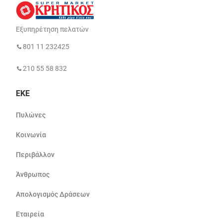
Εξυπηρέτηση πελατών
801 11 232425
210 55 58 832
ΕΚΕ
Πυλώνες
Κοινωνία
Περιβάλλον
Άνθρωπος
Απολογισμός Δράσεων
Εταιρεία