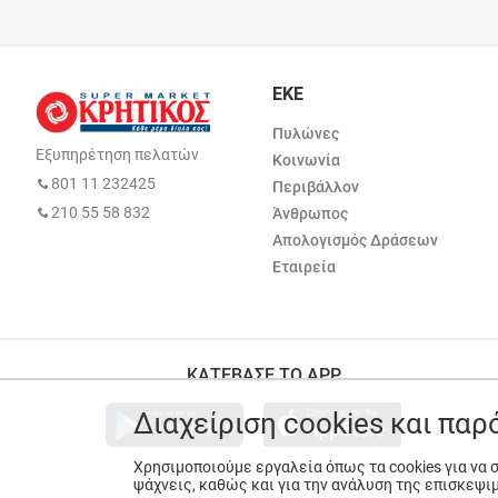
ΕΚΕ
Πυλώνες
Εξυπηρέτηση πελατών
Κοινωνία
801 11 232425
Περιβάλλον
210 55 58 832
Άνθρωπος
Απολογισμός Δράσεων
Εταιρεία
ΚΑΤΕΒΑΣΕ ΤΟ APP
Διαχείριση cookies και πα
Χρησιμοποιούμε εργαλεία όπως τα cookies για να
ψάχνεις, καθώς και για την ανάλυση της επισκεψι