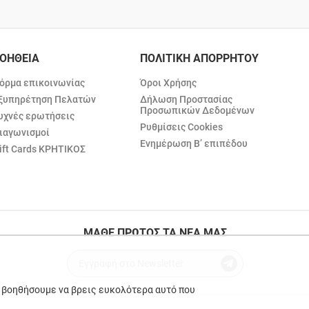
ΟΗΘΕΙΑ
ΠΟΛΙΤΙΚΗ ΑΠΟΡΡΗΤΟΥ
όρμα επικοινωνίας
Όροι Χρήσης
ξυπηρέτηση Πελατών
Δήλωση Προστασίας
Προσωπικών Δεδομένων
υχνές ερωτήσεις
Ρυθμίσεις Cookies
ιαγωνισμοί
Ενημέρωση Β’ επιπέδου
ift Cards ΚΡΗΤΙΚΟΣ
ΜΑΘΕ ΠΡΩΤΟΣ ΤΑ ΝΕΑ ΜΑΣ
ε βοηθήσουμε να βρεις ευκολότερα αυτό που