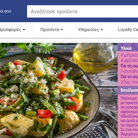
μά σου
Προσφορές
Προϊόντα
Υπηρεσίες
Loyalty C