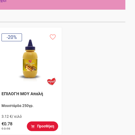
-20%
ΕΠΙΛΟΓΗ ΜΟΥ Απαλή
Μουστάρδα 250γρ.
3.12 €/ κιλό
€0.78
Προσθήκη
€ 0.98