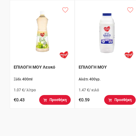
ΕΠΙΛΟΓΗ ΜΟΥ Λευκό
ΕΠΙΛΟΓΗ ΜΟΥ
Ξύδι 400ml
Αλάτι 400γρ.
1.07 €/ λίτρο
1.47 €/ κιλό
€0.43
€0.59
Προσθήκη
Προσθήκη