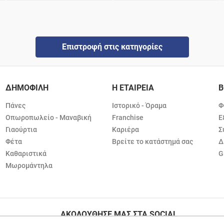
Επιστροφή στις κατηγορίες
ΔΗΜΟΦΙΛΗ
Η ΕΤΑΙΡΕΙΑ
Β
Πάνες
Ιστορικό - Όραμα
Φ
Οπωροπωλείο - Μαναβική
Franchise
Ε
Γιαούρτια
Καριέρα
Σ
Φέτα
Βρείτε το κατάστημά σας
Δ
Καθαριστικά
G
Μωρομάντηλα
ΑΚΟΛΟΥΘΗΣΕ ΜΑΣ ΣΤΑ SOCIAL