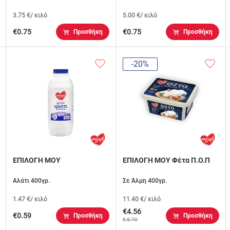
3.75 €/ κιλό
5.00 €/ κιλό
€0.75
€0.75
Προσθήκη
Προσθήκη
-20%
ΕΠΙΛΟΓΗ ΜΟΥ
ΕΠΙΛΟΓΗ ΜΟΥ Φέτα Π.Ο.Π
Αλάτι 400γρ.
Σε Άλμη 400γρ.
1.47 €/ κιλό
11.40 €/ κιλό
€4.56
€0.59
Προσθήκη
Προσθήκη
€ 5.70