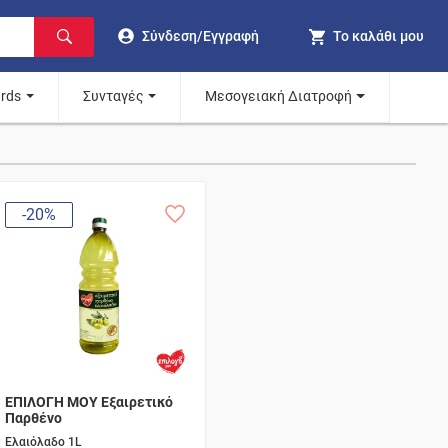
Σύνδεση/Εγγραφή
Το καλάθι μου
ards
Συνταγές
Μεσογειακή Διατροφή
-20%
ΕΠΙΛΟΓΗ ΜΟΥ Εξαιρετικό
Παρθένο
Ελαιόλαδο 1L