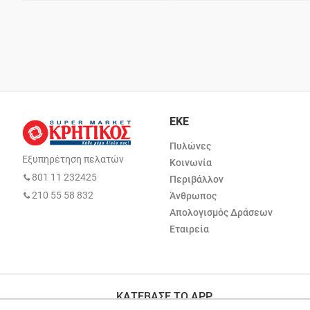
ΕΚΕ
Πυλώνες
Εξυπηρέτηση πελατών
Κοινωνία
801 11 232425
Περιβάλλον
210 55 58 832
Άνθρωπος
Απολογισμός Δράσεων
Εταιρεία
ΚΑΤΕΒΑΣΕ ΤΟ APP