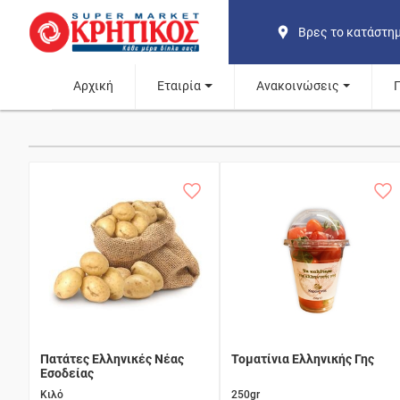
Βρες το κατάστη
Αρχική
Εταιρία
Ανακοινώσεις
Πατάτες Ελληνικές Νέας
Τοματίνια Ελληνικής Γης
Εσοδείας
Κιλό
250gr