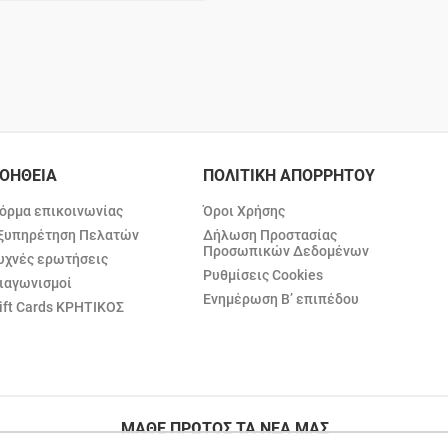
ΟΗΘΕΙΑ
ΠΟΛΙΤΙΚΗ ΑΠΟΡΡΗΤΟΥ
όρμα επικοινωνίας
Όροι Χρήσης
ξυπηρέτηση Πελατών
Δήλωση Προστασίας
Προσωπικών Δεδομένων
υχνές ερωτήσεις
Ρυθμίσεις Cookies
ιαγωνισμοί
Ενημέρωση Β’ επιπέδου
ift Cards ΚΡΗΤΙΚΟΣ
ΜΑΘΕ ΠΡΩΤΟΣ ΤΑ ΝΕΑ ΜΑΣ