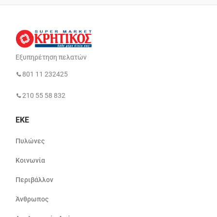
Εξυπηρέτηση πελατών
801 11 232425
210 55 58 832
ΕΚΕ
Πυλώνες
Κοινωνία
Περιβάλλον
Άνθρωπος